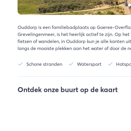
Ouddorp is een familiebadplaats op Goeree-Overflak
Grevelingenmeer, is het heerlijk actief te zijn. Op he
fietsen of wandelen, in Ouddorp kun je alle kanten u
langs de mooiste plekken aan het water of door de na
Schone stranden
Watersport
Hotsp
Ontdek onze buurt op de kaart