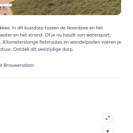
kee. In dit kustdorp tussen de Noordzee en het
t water en het strand. Of je nu houdt van watersport,
it. Kilometerslange fietsroutes en wandelpaden voeren je
tuur. Ontdek dit veelzijdige dorp.
ot Brouwersdam