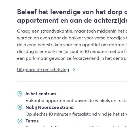
Beleef het levendige van het dorp 
appartement en aan de achterzijde 
Graag een strandvakantie, maar toch middenin het 
worden en even naar de bakker voor verse broodjes en
de avond neerstrijken voor een aperitief om daarna l
dinsdag is er markt en je kunt in 10 minuten met de fi
een park maar gewoon zelfvoorzienend in het centr
Uitgebreide omschrijving
In het centrum
Vakantie appartement boven de winkels en rest
Nabij Noordzee strand
Op slechts 10 minuten fietsafstand vind je het st
Terras