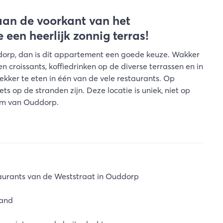
aan de voorkant van het
een heerlijk zonnig terras!
dorp, dan is dit appartement een goede keuze. Wakker
 croissants, koffiedrinken op de diverse terrassen en in
ekker te eten in één van de vele restaurants. Op
ets op de stranden zijn. Deze locatie is uniek, niet op
um van Ouddorp.
aurants van de Weststraat in Ouddorp
rand