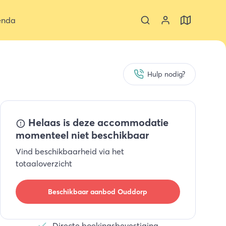
enda
Hulp nodig?
Helaas is deze accommodatie
momenteel niet beschikbaar
Vind beschikbaarheid via het
totaaloverzicht
Beschikbaar aanbod
Ouddorp
Directe boekingsbevestiging