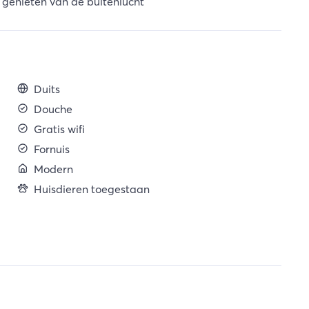
 genieten van de buitenlucht
Duits
Douche
Gratis wifi
Fornuis
Modern
Huisdieren toegestaan