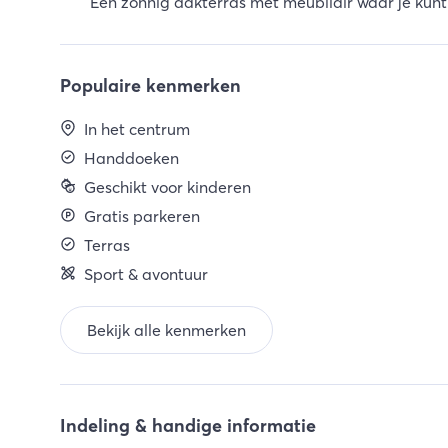
Een zonnig dakterras met meubilair waar je kunt
Populaire kenmerken
In het centrum
Handdoeken
Geschikt voor kinderen
Gratis parkeren
Terras
Sport & avontuur
Bekijk alle kenmerken
Indeling & handige informatie