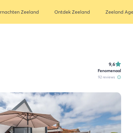
rnachten Zeeland
Ontdek Zeeland
Zeeland Ag
9,6
Fenomenaal
92
reviews