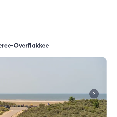
eree-Overflakkee