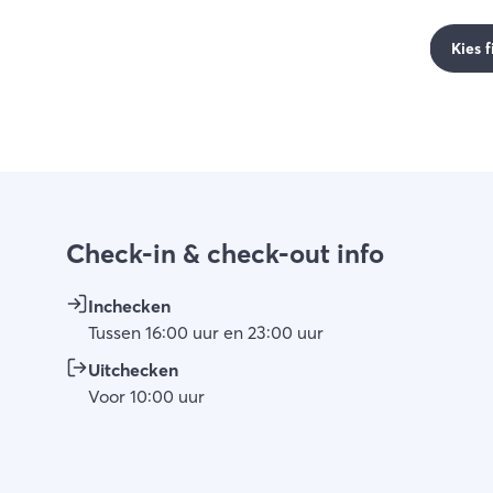
Kies f
Check-in & check-out info
Inchecken
Tussen
16:00
uur
en
23:00
uur
Uitchecken
Voor
10:00
uur