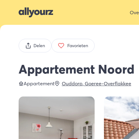
Ove
Delen
Favorieten
Appartement Noord
Appartement
Ouddorp
,
Goeree-Overflakkee