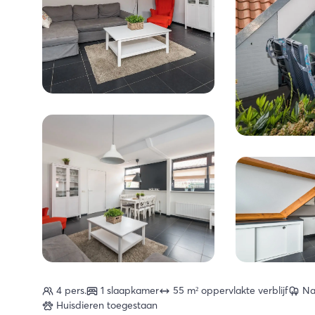
4 pers.
1 slaapkamer
55 m² oppervlakte verblijf
Na
Huisdieren toegestaan