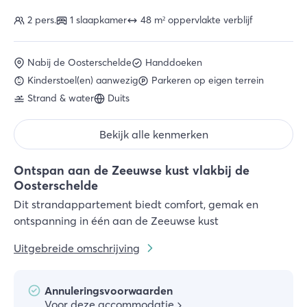
2 pers.
1 slaapkamer
48 m² oppervlakte verblijf
Nabij de Oosterschelde
Handdoeken
Kinderstoel(en) aanwezig
Parkeren op eigen terrein
Strand & water
Duits
Bekijk alle kenmerken
Ontspan aan de Zeeuwse kust vlakbij de
Oosterschelde
Dit strandappartement biedt comfort, gemak en
ontspanning in één aan de Zeeuwse kust
Uitgebreide omschrijving
Annuleringsvoorwaarden
Voor deze accommodatie