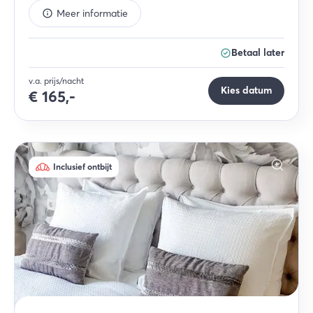
Meer informatie
Betaal later
v.a. prijs/nacht
Kies datum
€
165,-
Inclusief ontbijt