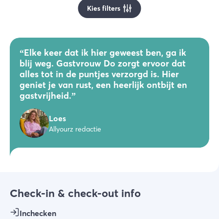
Kies filters
“
Elke keer dat ik hier geweest ben, ga ik
blij weg. Gastvrouw Do zorgt ervoor dat
alles tot in de puntjes verzorgd is. Hier
geniet je van rust, een heerlijk ontbijt en
gastvrijheid.
”
Loes
Allyourz redactie
Check-in & check-out info
Inchecken