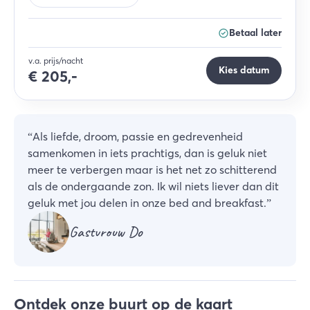
Betaal later
v.a. prijs/nacht
Kies datum
€
205,-
“
Als liefde, droom, passie en gedrevenheid
samenkomen in iets prachtigs, dan is geluk niet
meer te verbergen maar is het net zo schitterend
als de ondergaande zon. Ik wil niets liever dan dit
geluk met jou delen in onze bed and breakfast.
”
Gastvrouw Do
Ontdek onze buurt op de kaart