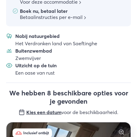
Voor deze accommodatie
Boek nu, betaal later
Betaalinstructies per e-mail
Nabij natuurgebied
Het Verdronken land van Saeftinghe
Buitenzwembad
Zwemvijver
Uitzicht op de tuin
Een oase van rust
We hebben 8 beschikbare opties voor
je gevonden
Kies een datum
voor de beschikbaarheid
.
Inclusief ontbijt