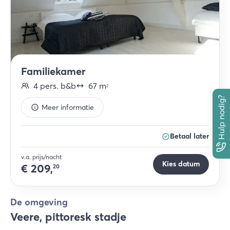
Familiekamer
4
pers.
b&b
67
m
2
Hulp nodig?
Meer informatie
Betaal later
v.a. prijs/nacht
Kies datum
€
209,
20
De omgeving
Veere, pittoresk stadje