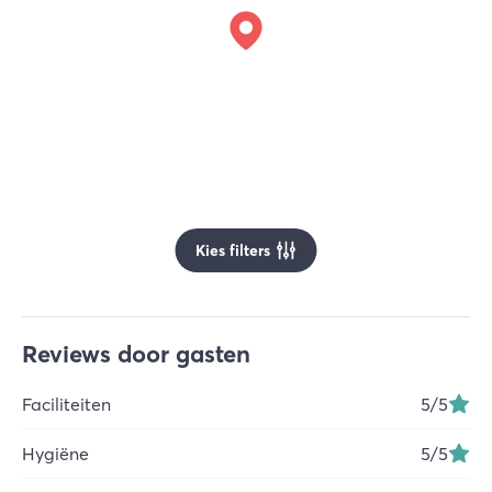
Kies filters
Reviews door gasten
Faciliteiten
5
/5
Hygiëne
5
/5