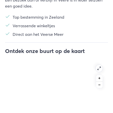
Een bezoek aan of verblijf in Veere is in ieder seizoen
een goed idee.
Top bestemming in Zeeland
Verrassende winkeltjes
Direct aan het Veerse Meer
Ontdek onze buurt op de kaart