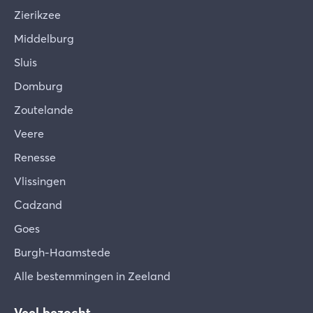
Zierikzee
Middelburg
Sluis
Domburg
Zoutelande
Veere
Renesse
Vlissingen
Cadzand
Goes
Burgh-Haamstede
Alle bestemmingen in Zeeland
Veel bezocht