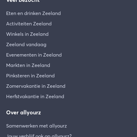
Eten en drinken Zeeland
Activiteiten Zeeland
Winkels in Zeeland
Zeeland vandaag
Evenementen in Zeeland
Markten in Zeeland
Pinksteren in Zeeland
Zomervakantie in Zeeland
Herfstvakantie in Zeeland
Over allyourz
Samenwerken met allyourz
Jouw verblijf ook op allyourz?