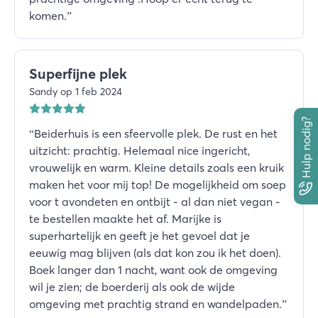
komen.
”
Superfijne plek
Sandy op 1 feb 2024
Hulp nodig?
“
Beiderhuis is een sfeervolle plek. De rust en het
uitzicht: prachtig. Helemaal nice ingericht,
vrouwelijk en warm. Kleine details zoals een kruik
maken het voor mij top! De mogelijkheid om soep
voor t avondeten en ontbijt - al dan niet vegan -
te bestellen maakte het af. Marijke is
superhartelijk en geeft je het gevoel dat je
eeuwig mag blijven (als dat kon zou ik het doen).
Boek langer dan 1 nacht, want ook de omgeving
wil je zien; de boerderij als ook de wijde
omgeving met prachtig strand en wandelpaden.
”