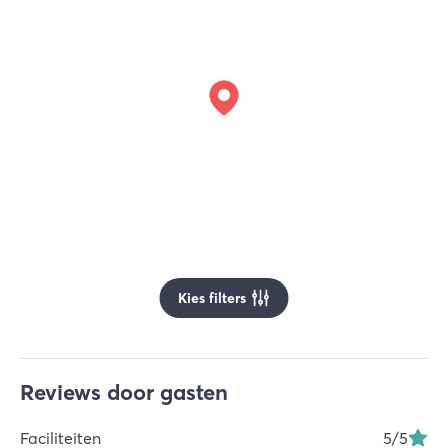
Kies filters
Reviews door gasten
Faciliteiten
5
/5