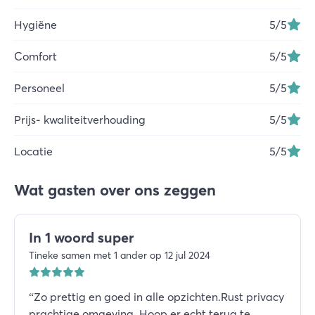
Hygiëne
5
/5
Comfort
5
/5
Personeel
5
/5
Prijs- kwaliteitverhouding
5
/5
Locatie
5
/5
Wat gasten over ons zeggen
In 1 woord super
Tineke samen met 1 ander op 12 jul 2024
“
Zo prettig en goed in alle opzichten.Rust privacy
prachtige omgeving .Hoop er echt terug te