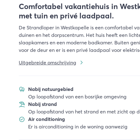
Comfortabel vakantiehuis in Westka
met tuin en privé laadpaal.
De Strandloper in Westkapelle is een comfortabel vaka
duinen en het dorpscentrum. Het huis heeft een lich
slaapkamers en een moderne badkamer. Buiten geniet
voor de deur en er is een privé laadpaal voor elektrisch
Uitgebreide omschrijving
Nabij natuurgebied
Op loopafstand van een bosrijke omgeving
Nabij strand
Op loopafstand van het strand en met zicht op 
Air conditioning
Er is airconditioning in de woning aanwezig