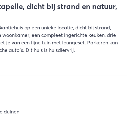
pelle, dicht bij strand en natuur,
ntiehuis op een unieke locatie, dicht bij strand,
te woonkamer, een compleet ingerichte keuken, drie
 je van een fijne tuin met loungeset. Parkeren kan
e auto’s. Dit huis is huisdiervrij.
de duinen