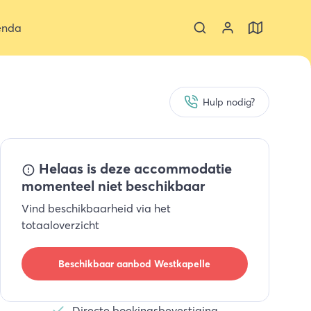
enda
Hulp nodig?
Helaas is deze accommodatie
momenteel niet beschikbaar
Vind beschikbaarheid via het
totaaloverzicht
Beschikbaar aanbod
Westkapelle
Directe boekingsbevestiging