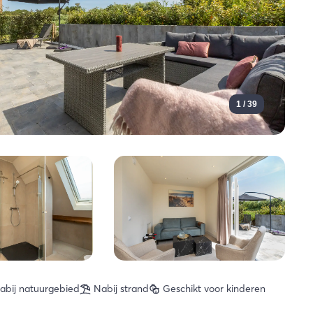
1 / 39
abij natuurgebied
Nabij strand
Geschikt voor kinderen