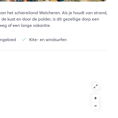
van het schiereiland Walcheren. Als je houdt van strand,
 de kust en door de polder, is dit gezellige dorp een
weg of een lange vakantie.
engebied
Kite- en windsurfen