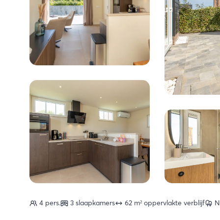
4 pers.
3 slaapkamers
62 m² oppervlakte verblijf
N