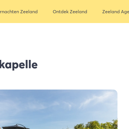
rnachten Zeeland
Ontdek Zeeland
Zeeland Ag
kapelle