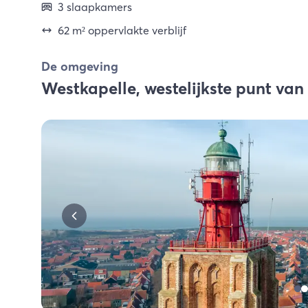
3 slaapkamers
62 m² oppervlakte verblijf
De omgeving
Westkapelle, westelijkste punt va