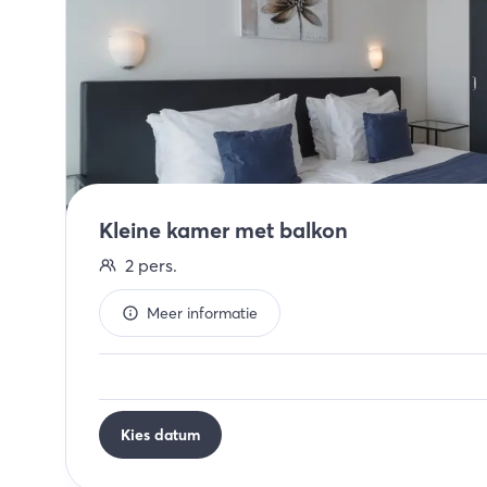
Kleine kamer met balkon
2
pers.
Meer informatie
Kies datum