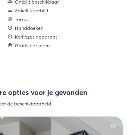
Ontbijt beschikbaar
Zakelijk verblijf
Terras
Handdoeken
Koffiezet apparaat
Gratis parkeren
e opties voor je gevonden
oor de beschikbaarheid
.