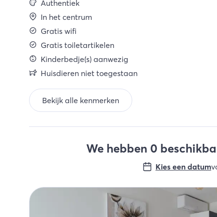
Authentiek
In het centrum
Gratis wifi
Gratis toiletartikelen
Kinderbedje(s) aanwezig
Huisdieren niet toegestaan
Bekijk alle kenmerken
We hebben 0 beschikbar
Kies een datum
v