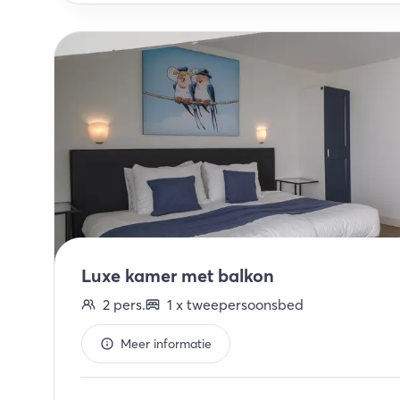
Luxe kamer met balkon
2
pers.
1
x
tweepersoonsbed
Meer informatie