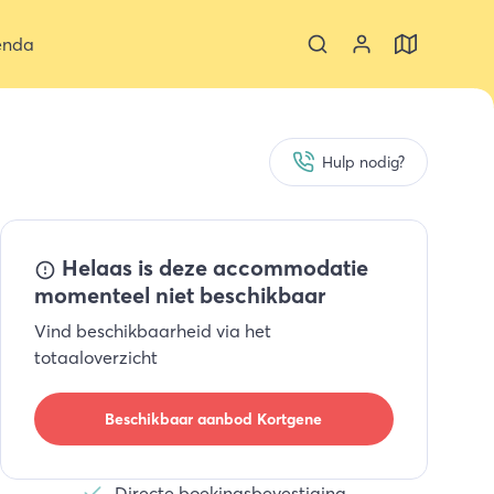
enda
Hulp nodig?
Helaas is deze accommodatie
momenteel niet beschikbaar
Vind beschikbaarheid via het
totaaloverzicht
Beschikbaar aanbod
Kortgene
Directe boekingsbevestiging