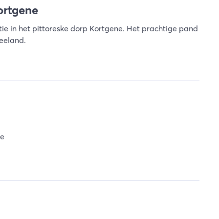
Kortgene
tie in het pittoreske dorp Kortgene. Het prachtige pand
Zeeland.
ne