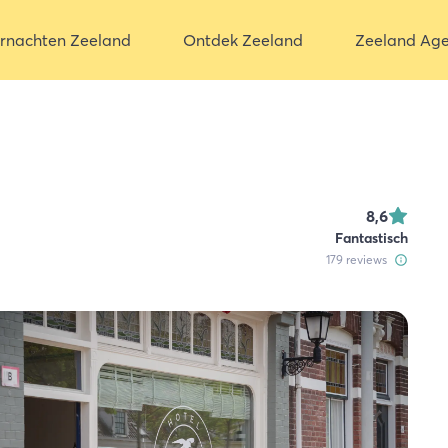
rnachten Zeeland
Ontdek Zeeland
Zeeland Ag
8,6
Fantastisch
179
reviews