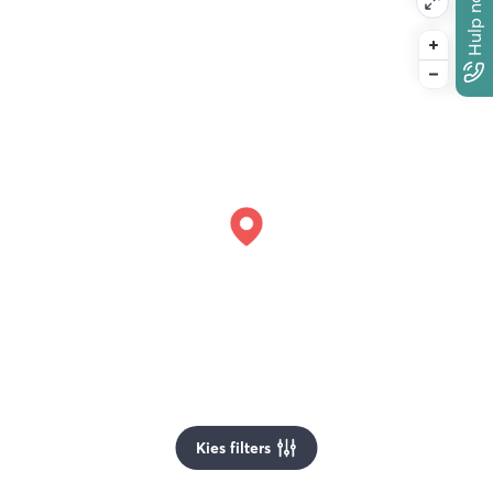
Hulp nodig?
Kies filters