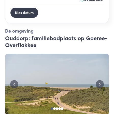
Kies datum
De omgeving
Ouddorp: familiebadplaats op Goeree-
Overflakkee