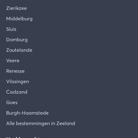
Je vakantieverblijf is met de grootst mogelijke
Zierikzee
zorg schoongemaakt, gecontroleerd en voorzien
van bedlinnen, handdoeken en een keukenpakket,
Middelburg
evenals de eventueel door jou gereserveerde
Sluis
extra's. Mocht je desondanks constateren dat er
Domburg
iets ontbreekt of niet in orde is, geef dit dan direct
na je aankomst door, zodat we dit voor je kunnen
Zoutelande
oplossen.
Veere
Verschuiven van het meubilair
Renesse
De eigenaar heeft zijn vakantiewoning met hart
Vlissingen
en ziel en naar persoonlijke smaak ingericht.
Samen hopen we dat je je welkom en comfortabel
Cadzand
voelt in je tijdelijke woning. We verzoeken je de
Goes
gehele inventaris met zorg te behandelen en
Burgh-Haamstede
vooral geen meubels te verplaatsen. De volgende
gasten zullen je hier ook dankbaar voor zijn.
Alle bestemmingen in Zeeland
Schade