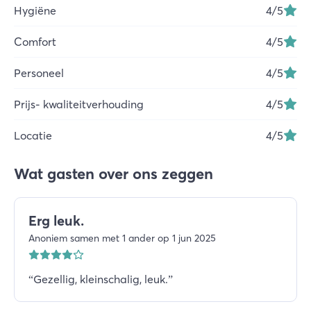
Hygiëne
4
/5
Comfort
4
/5
Personeel
4
/5
Prijs- kwaliteitverhouding
4
/5
Locatie
4
/5
Wat gasten over ons zeggen
Erg leuk.
Anoniem samen met 1 ander op 1 jun 2025
“
Gezellig, kleinschalig, leuk.
”