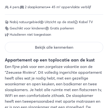
4 pers.
2 slaapkamers
45 m² oppervlakte verblijf
Nabij natuurgebied
Uitzicht op de stad
Kabel TV
Geschikt voor kinderen
Gratis parkeren
Huisdieren niet toegestaan
Bekijk alle kenmerken
Appartement op een toplocatie aan de kust
Een fijne plek voor een zorgeloze vakantie aan de
"Zeeuwse Rivièra". Dit volledig ingerichte appartement
heeft alles wat je nodig hebt, met een gezellige
woonkamer en open keuken, een badkamer en twee
slaapkamers. Je hebt alle ruimte met een flatscreen tv,
WiFi en een comfortabele zithoek. De slaapkamer
heeft een tweepersoonsbed met aparte matrassen en
er is nog een slaapkamer met een stapelbed. De