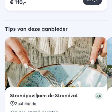
€
110,-
Tips van deze aanbieder
Strandpaviljoen de Strandzot
8,8
Zoutelande