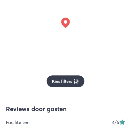
Kies filters
Reviews door gasten
Faciliteiten
4
/5