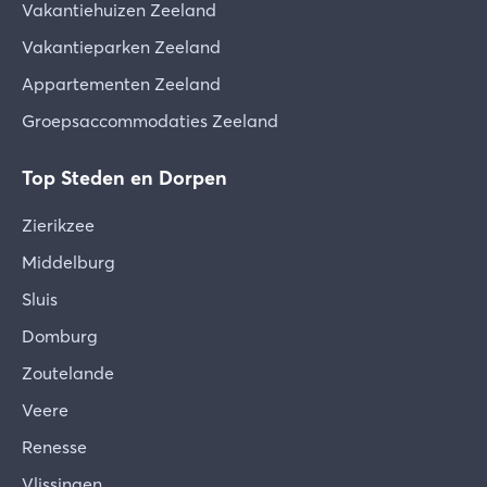
Vakantiehuizen Zeeland
Vakantieparken Zeeland
Appartementen Zeeland
Groepsaccommodaties Zeeland
Top Steden en Dorpen
Zierikzee
Middelburg
Sluis
Domburg
Zoutelande
Veere
Renesse
Vlissingen