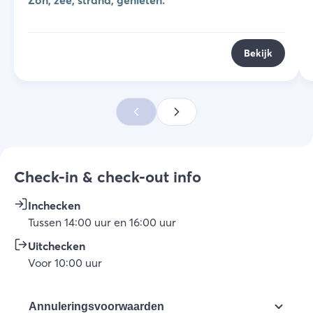
Zon, zee, strand, genieten.
Bekijk
Check-in & check-out info
Inchecken
Tussen
14:00
uur
en
16:00
uur
Uitchecken
Voor
10:00
uur
Annuleringsvoorwaarden