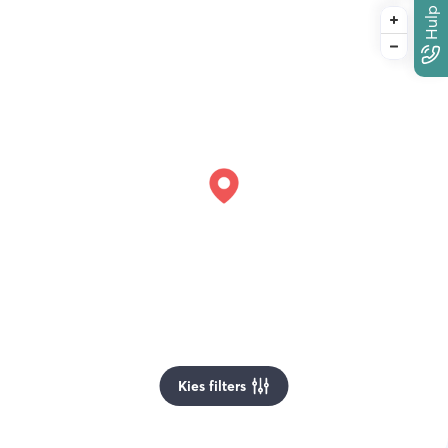
Kies filters