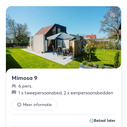
Mimosa 9
6
pers.
1
x
tweepersoonsbed
,
2
x
eenpersoonsbedden
Meer informatie
Betaal later