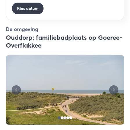
Kies datum
De omgeving
Ouddorp: familiebadplaats op Goeree-
Overflakkee