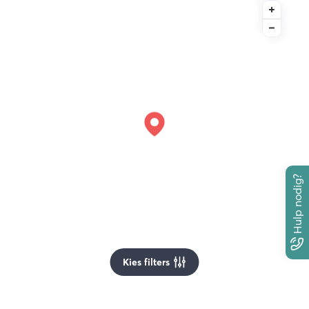
Hulp nodig?
Kies filters