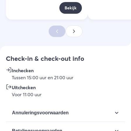
Bekijk
Check-in & check-out info
Inchecken
Tussen
15:00
uur
en
21:00
uur
Uitchecken
Voor
11:00
uur
Annuleringsvoorwaarden
Tot 5 dagen voor aankomst kun je kosteloos
Betalingsvoorwaarden