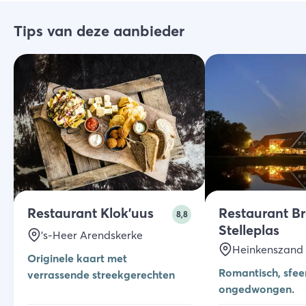
Tips van deze aanbieder
Restaurant Klok'uus
Restaurant Br
8,8
Stelleplas
's-Heer Arendskerke
Heinkenszand
Originele kaart met
Romantisch, sfee
verrassende streekgerechten
ongedwongen.