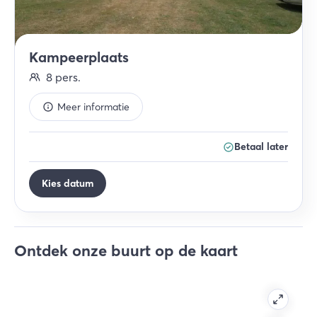
Kampeerplaats
8
pers.
Meer informatie
Betaal later
Kies datum
Ontdek onze buurt op de kaart