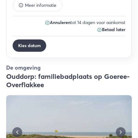
Meer informatie
Annuleren
tot 14 dagen voor aankomst
Betaal later
Kies datum
De omgeving
Ouddorp: familiebadplaats op Goeree-
Overflakkee