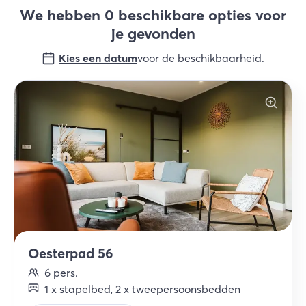
We hebben 0 beschikbare opties voor
je gevonden
Kies een datum
voor de beschikbaarheid
.
Oesterpad 56
6
pers.
1
x
stapelbed
,
2
x
tweepersoonsbedden