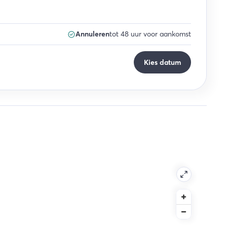
Annuleren
tot 48 uur voor aankomst
Kies datum