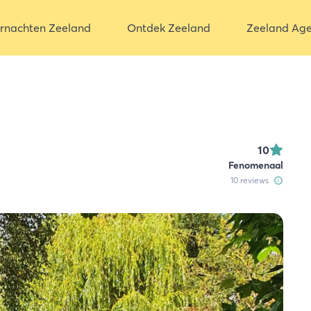
rnachten Zeeland
Ontdek Zeeland
Zeeland Ag
10
Fenomenaal
10
reviews