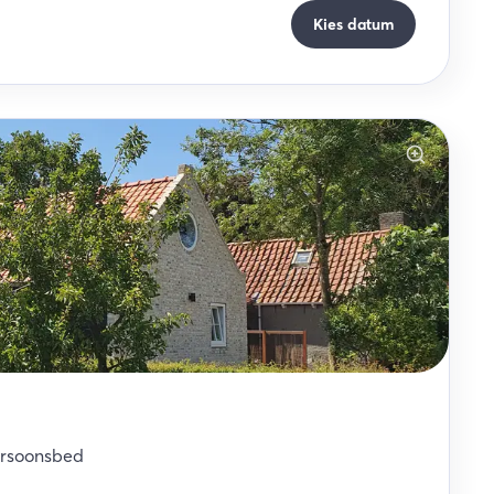
Kies datum
rsoonsbed