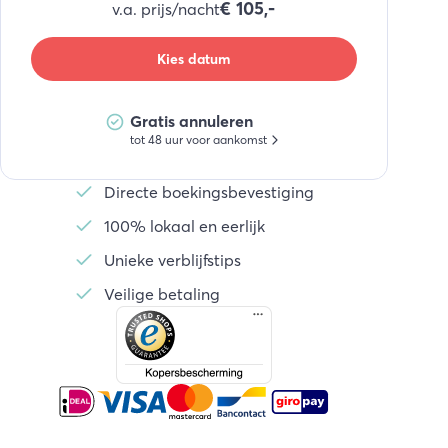
€
105,-
v.a. prijs/nacht
Kies datum
Gratis annuleren
tot 48 uur voor aankomst
Directe boekingsbevestiging
100% lokaal en eerlijk
Unieke verblijfstips
Veilige betaling