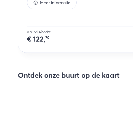
Meer informatie
v.a. prijs/nacht
€
122,
70
Ontdek onze buurt op de kaart