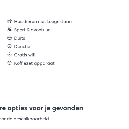
Huisdieren niet toegestaan
Sport & avontuur
Duits
Douche
Gratis wifi
Koffiezet apparaat
e opties voor je gevonden
oor de beschikbaarheid
.