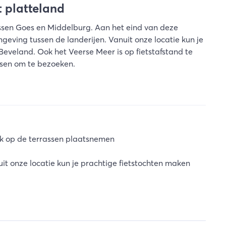
t platteland
ssen Goes en Middelburg. Aan het eind van deze
geving tussen de landerijen. Vanuit onze locatie kun je
eveland. Ook het Veerse Meer is op fietstafstand te
tsen om te bezoeken.
jk op de terrassen plaatsnemen
uit onze locatie kun je prachtige fietstochten maken