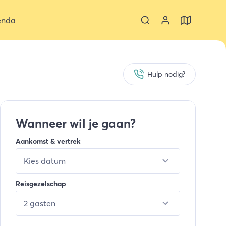
enda
Hulp nodig?
Wanneer wil je gaan?
Aankomst & vertrek
Kies datum
Reisgezelschap
2 gasten