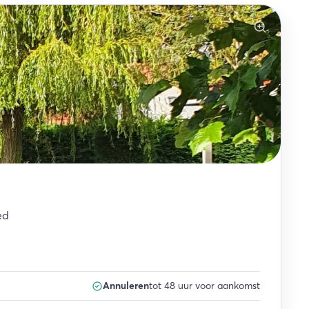
ed
Annuleren
tot 48 uur voor aankomst