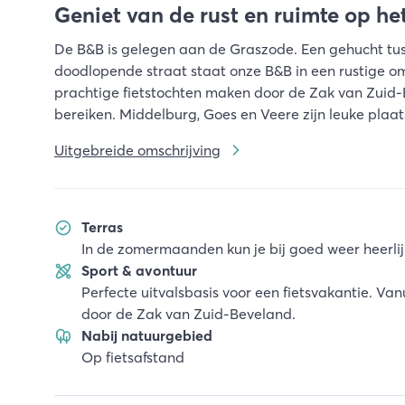
Geniet van de rust en ruimte op he
De B&B is gelegen aan de Graszode. Een gehucht tu
doodlopende straat staat onze B&B in een rustige om
prachtige fietstochten maken door de Zak van Zuid-B
bereiken. Middelburg, Goes en Veere zijn leuke plaa
Uitgebreide omschrijving
Terras
In de zomermaanden kun je bij goed weer heerli
Sport & avontuur
Perfecte uitvalsbasis voor een fietsvakantie. Van
door de Zak van Zuid-Beveland.
Nabij natuurgebied
Op fietsafstand