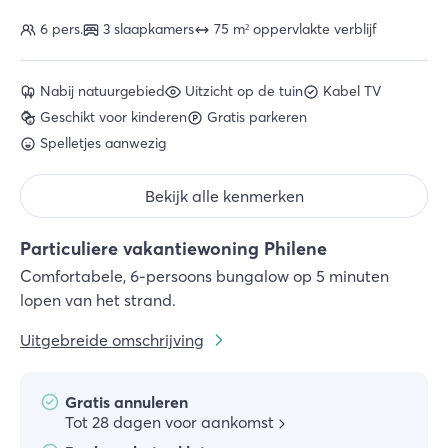
6 pers.
3 slaapkamers
75 m² oppervlakte verblijf
Nabij natuurgebied
Uitzicht op de tuin
Kabel TV
Geschikt voor kinderen
Gratis parkeren
Spelletjes aanwezig
Bekijk alle kenmerken
Particuliere vakantiewoning Philene
Comfortabele, 6-persoons bungalow op 5 minuten
lopen van het strand.
Uitgebreide omschrijving
Gratis annuleren
Tot 28 dagen voor aankomst