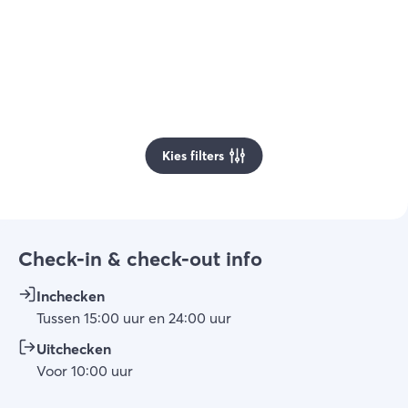
Kies filters
Check-in & check-out info
Inchecken
Tussen
15:00
uur
en
24:00
uur
Uitchecken
Voor
10:00
uur