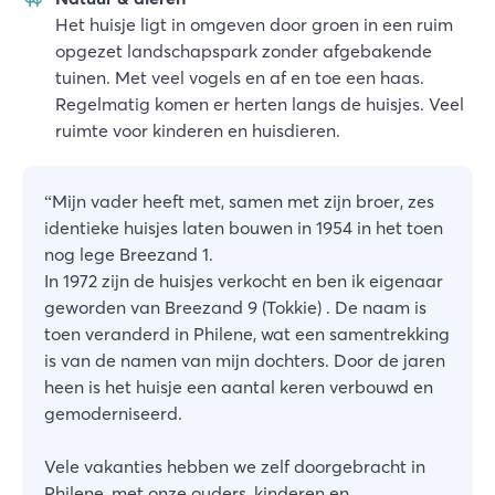
Het huisje ligt in omgeven door groen in een ruim
opgezet landschapspark zonder afgebakende
tuinen. Met veel vogels en af en toe een haas.
Regelmatig komen er herten langs de huisjes. Veel
ruimte voor kinderen en huisdieren.
“
Mijn vader heeft met, samen met zijn broer, zes
identieke huisjes laten bouwen in 1954 in het toen
nog lege Breezand 1.
In 1972 zijn de huisjes verkocht en ben ik eigenaar
geworden van Breezand 9 (Tokkie) . De naam is
toen veranderd in Philene, wat een samentrekking
is van de namen van mijn dochters. Door de jaren
heen is het huisje een aantal keren verbouwd en
gemoderniseerd.
Vele vakanties hebben we zelf doorgebracht in
Philene, met onze ouders, kinderen en