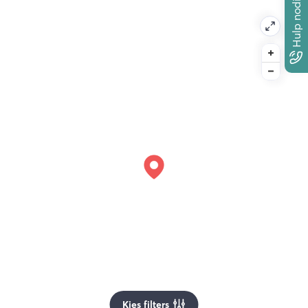
Hulp nodig?
Kies filters