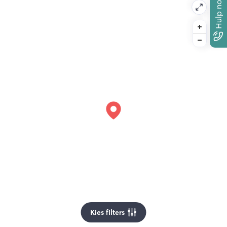
Hulp nodig?
Kies filters