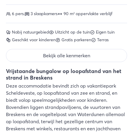
6 pers.
3 slaapkamers
90 m² oppervlakte verblijf
Nabij natuurgebied
Uitzicht op de tuin
Eigen tuin
Geschikt voor kinderen
Gratis parkeren
Terras
Bekijk alle kenmerken
Vrijstaande bungalow op loopafstand van het
strand in Breskens
Deze accommodatie bevindt zich op vakantiepark
Scheldeveste, op loopafstand van zee en strand, en
biedt volop speelmogelijkheden voor kinderen.
Bovendien liggen strandpaviljoens, de vuurtoren van
Breskens en de vogeltelpost van Waterdunen allemaal
op loopafstand, terwijl het gezellige centrum van
Breskens met winkels, restaurants en een jachthaven