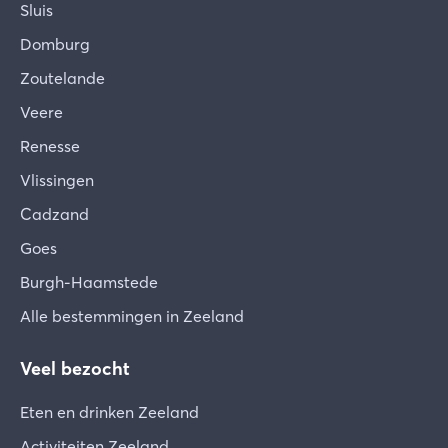
Sluis
Domburg
Zoutelande
Veere
Renesse
Vlissingen
Cadzand
Goes
Burgh-Haamstede
Alle bestemmingen in Zeeland
Veel bezocht
Eten en drinken Zeeland
Activiteiten Zeeland