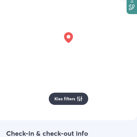
Kies filters
Check-in & check-out info