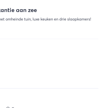
kantie aan zee
et omheinde tuin, luxe keuken en drie slaapkamers!