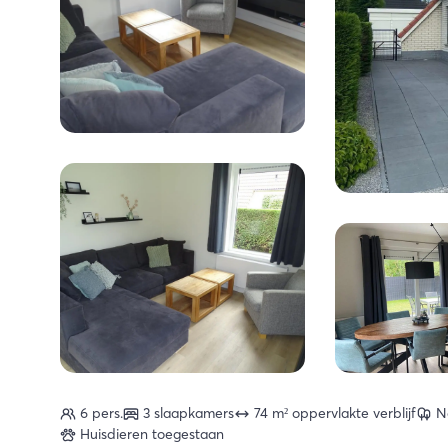
6 pers.
3 slaapkamers
74 m² oppervlakte verblijf
N
Huisdieren toegestaan