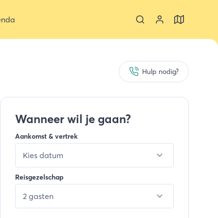
enda
Hulp nodig?
Wanneer wil je gaan?
Aankomst & vertrek
Kies datum
Reisgezelschap
2 gasten