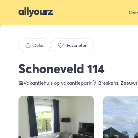
Ove
Delen
Favorieten
Schoneveld 114
Vakantiehuis op vakantiepark
Breskens
,
Zeeuws