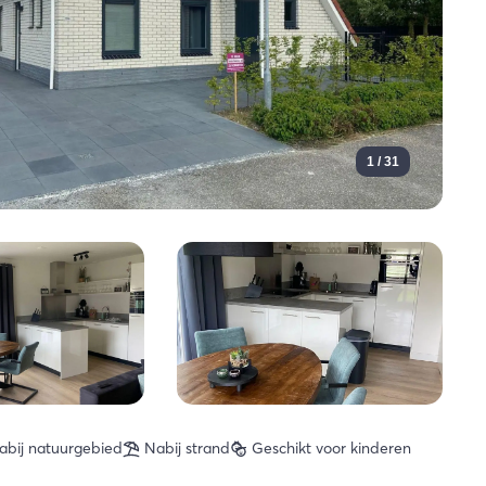
1 / 31
abij natuurgebied
Nabij strand
Geschikt voor kinderen