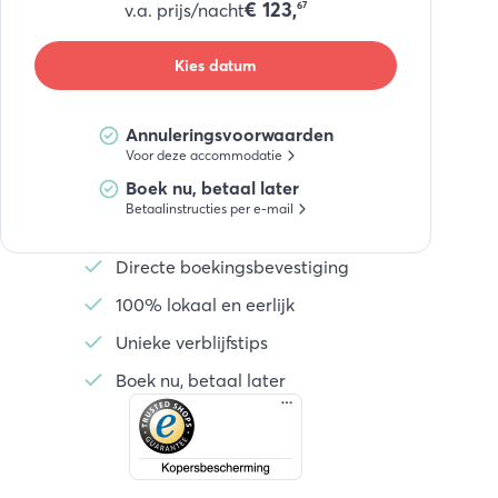
€
123,
v.a. prijs/nacht
67
Kies datum
Annuleringsvoorwaarden
Voor deze accommodatie
Boek nu, betaal later
Betaalinstructies per e-mail
Directe boekingsbevestiging
100% lokaal en eerlijk
Unieke verblijfstips
Boek nu, betaal later