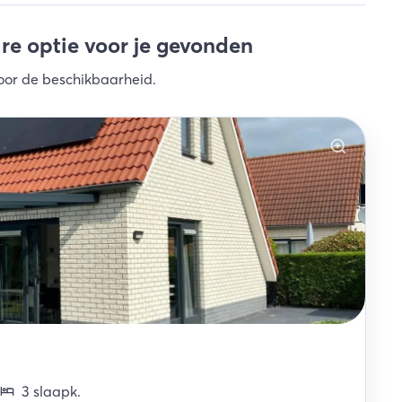
e optie voor je gevonden
oor de beschikbaarheid
.
3
slaapk
.