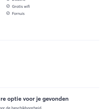
Gratis wifi
Fornuis
e optie voor je gevonden
oor de beschikbaarheid
.