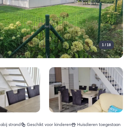
1 / 18
abij strand
Geschikt voor kinderen
Huisdieren toegestaan