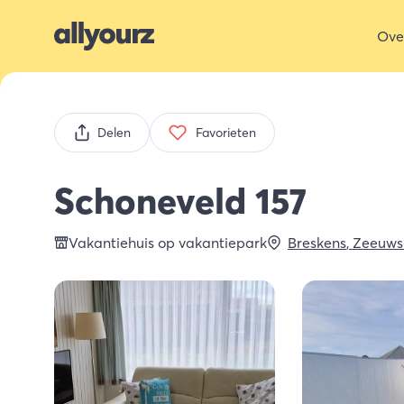
Ove
Delen
Favorieten
Schoneveld 157
Vakantiehuis op vakantiepark
Breskens
,
Zeeuws