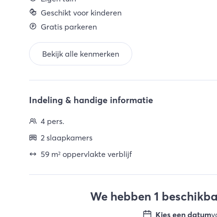
Geschikt voor kinderen
Gratis parkeren
Bekijk alle kenmerken
Indeling & handige informatie
4 pers.
2 slaapkamers
59 m² oppervlakte verblijf
We hebben 1 beschikbar
Kies een datum
v