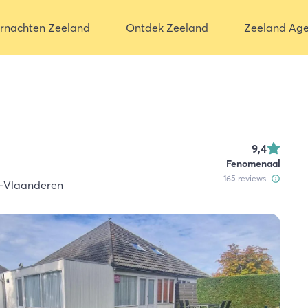
rnachten Zeeland
Ontdek Zeeland
Zeeland Ag
9,4
Fenomenaal
165
reviews
-Vlaanderen