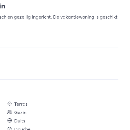
in
sch en gezellig ingericht. De vakantiewoning is geschikt
Terras
Gezin
Duits
Douche