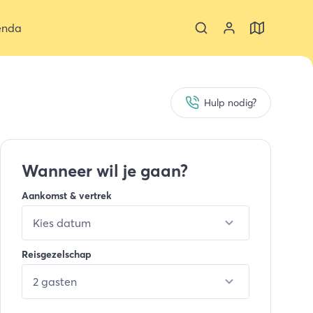
enda
Hulp nodig?
Wanneer wil je gaan?
Aankomst & vertrek
Kies datum
Reisgezelschap
2 gasten