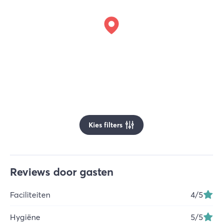
Kies filters
Reviews door gasten
Faciliteiten
4
/5
Hygiëne
5
/5