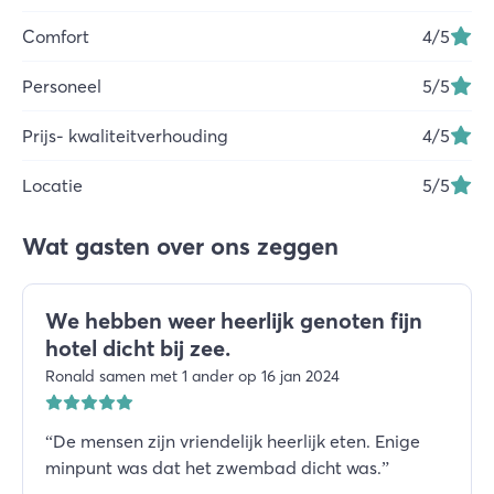
Comfort
4
/5
Personeel
5
/5
Prijs- kwaliteitverhouding
4
/5
Locatie
5
/5
Wat gasten over ons zeggen
We hebben weer heerlijk genoten fijn
hotel dicht bij zee.
Ronald samen met 1 ander op 16 jan 2024
“
De mensen zijn vriendelijk heerlijk eten. Enige
minpunt was dat het zwembad dicht was.
”