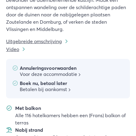
bewonder de adembenemende kustlijn. Maak een
ontspannen wandeling over de schilderachtige paden
door de duinen naar de nabijgelegen plaatsen
Zoutelande en Domburg, of verken de steden
Vlissingen en Middelburg.
Uitgebreide omschrijving
Video
Annuleringsvoorwaarden
Voor deze accommodatie
Boek nu, betaal later
Betalen bij aankomst
Met balkon
Alle 116 hotelkamers hebben een (Frans) balkon of
terras
Nabij strand