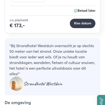
Betaal later
v.a. prijs/nacht
Kies datum
€
173,-
“
Bij Strandhotel Westduin overnacht je op slechts
50 meter van het strand. Onze unieke locatie
biedt voor ieder wat wils. Of je nu houdt van
stranddagen, wandelen, fietsen of cultuur snuiven,
het hotel is een perfecte uitvalsbasis voor dit
alles!
”
Strandhotel Westduin
De omgeving