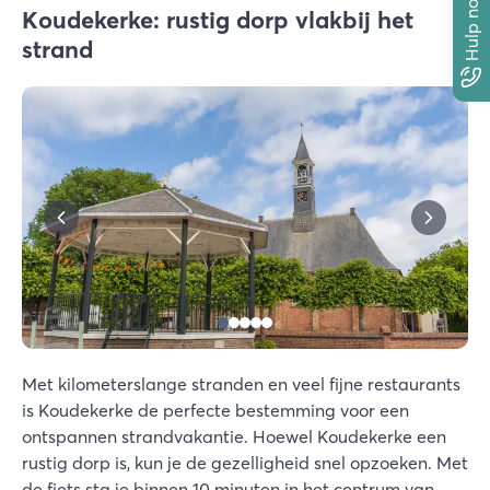
Hulp nodig?
Koudekerke: rustig dorp vlakbij het
strand
Met kilometerslange stranden en veel fijne restaurants
is Koudekerke de perfecte bestemming voor een
ontspannen strandvakantie. Hoewel Koudekerke een
rustig dorp is, kun je de gezelligheid snel opzoeken. Met
de fiets sta je binnen 10 minuten in het centrum van