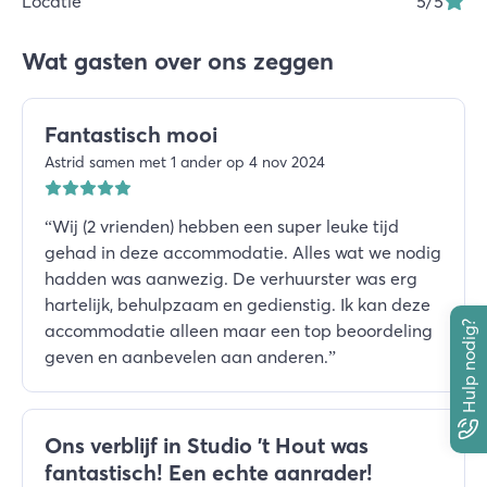
Locatie
5
/5
Wat gasten over ons zeggen
Fantastisch mooi
Astrid samen met 1 ander op 4 nov 2024
“
Wij (2 vrienden) hebben een super leuke tijd
gehad in deze accommodatie. Alles wat we nodig
hadden was aanwezig. De verhuurster was erg
hartelijk, behulpzaam en gedienstig. Ik kan deze
Hulp nodig?
accommodatie alleen maar een top beoordeling
geven en aanbevelen aan anderen.
”
Ons verblijf in Studio 't Hout was
fantastisch! Een echte aanrader!