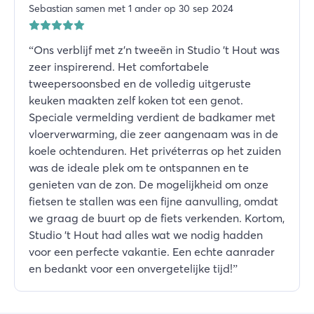
Sebastian samen met 1 ander op 30 sep 2024
“
Ons verblijf met z'n tweeën in Studio 't Hout was
zeer inspirerend. Het comfortabele
tweepersoonsbed en de volledig uitgeruste
keuken maakten zelf koken tot een genot.
Speciale vermelding verdient de badkamer met
vloerverwarming, die zeer aangenaam was in de
koele ochtenduren. Het privéterras op het zuiden
was de ideale plek om te ontspannen en te
genieten van de zon. De mogelijkheid om onze
fietsen te stallen was een fijne aanvulling, omdat
we graag de buurt op de fiets verkenden. Kortom,
Studio 't Hout had alles wat we nodig hadden
voor een perfecte vakantie. Een echte aanrader
en bedankt voor een onvergetelijke tijd!
”