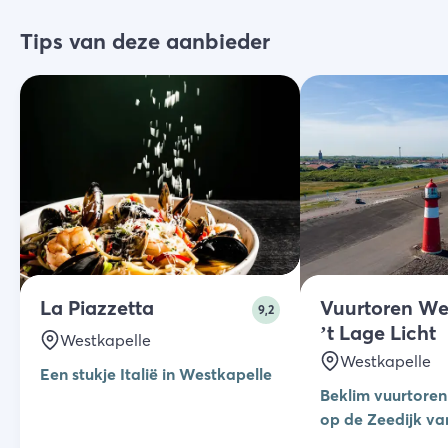
Tips van deze aanbieder
La Piazzetta
Vuurtoren We
9,2
’t Lage Licht
Westkapelle
Westkapelle
Een stukje Italië in Westkapelle
Beklim vuurtoren 
op de Zeedijk va