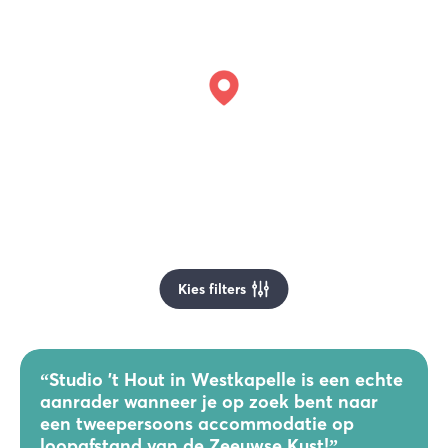
Kies filters
“
Studio 't Hout in Westkapelle is een echte
aanrader wanneer je op zoek bent naar
een tweepersoons accommodatie op
loopafstand van de Zeeuwse Kust!
”