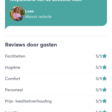
Loes
Allyourz redactie
Reviews door gasten
Faciliteiten
5
/5
Hygiëne
5
/5
Comfort
5
/5
Personeel
5
/5
Prijs- kwaliteitverhouding
5
/5