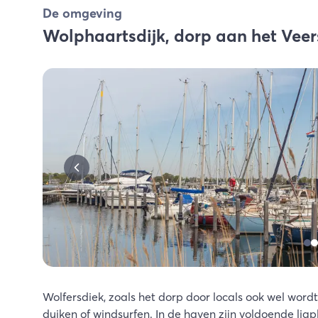
De omgeving
Wolphaartsdijk, dorp aan het Vee
Wolfersdiek, zoals het dorp door locals ook wel word
duiken of windsurfen. In de haven zijn voldoende ligpl