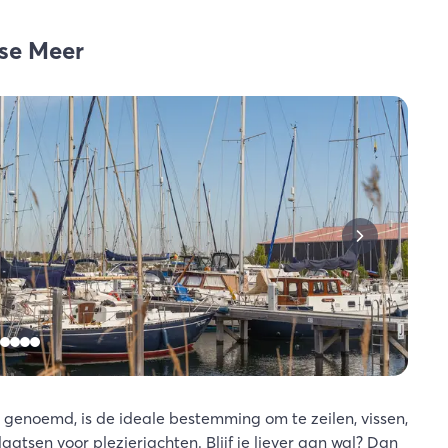
rse Meer
t genoemd, is de ideale bestemming om te zeilen, vissen,
aatsen voor plezierjachten. Blijf je liever aan wal? Dan