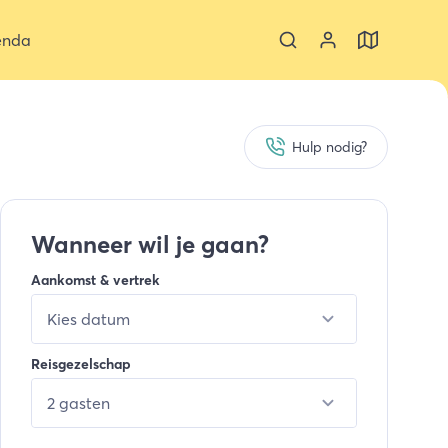
enda
Hulp nodig?
Wanneer wil je gaan?
Aankomst & vertrek
Kies datum
Reisgezelschap
2 gasten