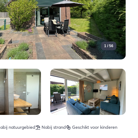
1 / 56
abij natuurgebied
Nabij strand
Geschikt voor kinderen