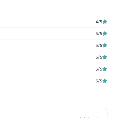
4
/5
5
/5
5
/5
5
/5
5
/5
5
/5