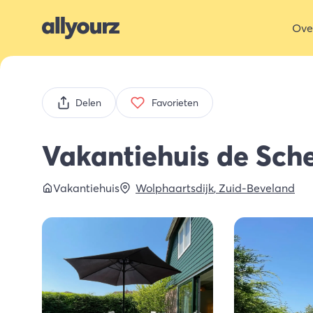
Ove
Delen
Favorieten
Vakantiehuis de Sch
Vakantiehuis
Wolphaartsdijk
,
Zuid-Beveland