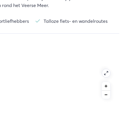
n rond het Veerse Meer.
ortliefhebbers
Talloze fiets- en wandelroutes