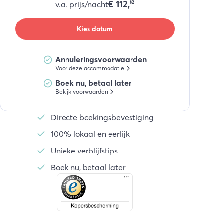
€
112,
v.a. prijs/nacht
82
Kies datum
Annuleringsvoorwaarden
Voor deze accommodatie
Boek nu, betaal later
Bekijk voorwaarden
Directe boekingsbevestiging
100% lokaal en eerlijk
Unieke verblijfstips
Boek nu, betaal later