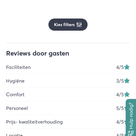
Kies filters
Reviews door gasten
Faciliteiten
4
/5
Hygiëne
3
/5
Comfort
4
/5
Hulp nodig?
Personeel
5
/5
Prijs- kwaliteitverhouding
4
/5
Locatie
4
/5