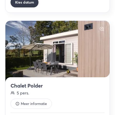
Kies datum
Chalet Polder
5
pers.
Meer informatie