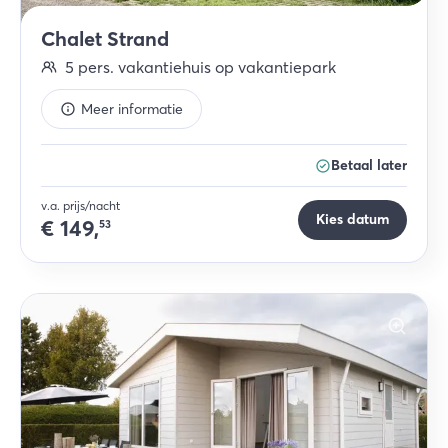
Chalet Strand
5
pers.
vakantiehuis op vakantiepark
Meer informatie
Betaal later
v.a. prijs/nacht
Kies datum
€
149,
53