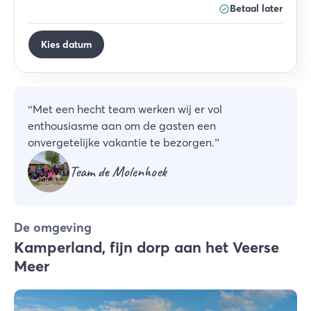
Betaal later
Kies datum
“
Met een hecht team werken wij er vol
enthousiasme aan om de gasten een
onvergetelijke vakantie te bezorgen.
”
Team de Molenhoek
De omgeving
Kamperland, fijn dorp aan het Veerse
Meer