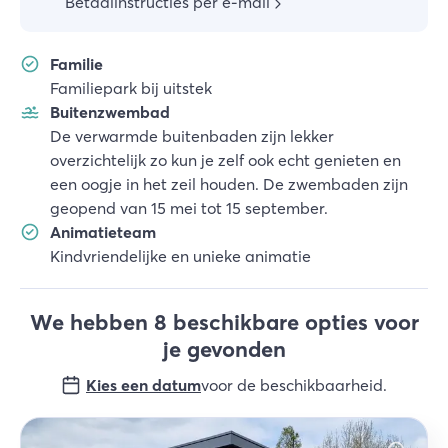
Betaalinstructies per e-mail
Familie
Familiepark bij uitstek
Buitenzwembad
De verwarmde buitenbaden zijn lekker
overzichtelijk zo kun je zelf ook echt genieten en
een oogje in het zeil houden. De zwembaden zijn
geopend van 15 mei tot 15 september.
Animatieteam
Kindvriendelijke en unieke animatie
We hebben 8 beschikbare opties voor
je gevonden
Kies een datum
voor de beschikbaarheid
.