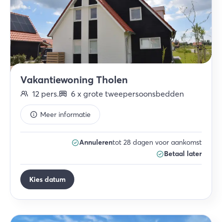
Vakantiewoning Tholen
12
pers.
6
x
grote tweepersoonsbedden
Meer informatie
Annuleren
tot 28 dagen voor aankomst
Betaal later
Kies datum