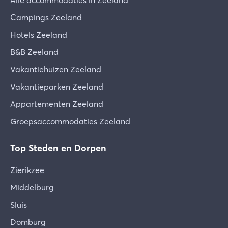
Alle accommodaties in Zeeland
werkzaamheden of arbeid is niet toegestaan.
Campings Zeeland
Hotels Zeeland
B&B Zeeland
Vakantiehuizen Zeeland
Vakantieparken Zeeland
Appartementen Zeeland
Groepsaccommodaties Zeeland
Top Steden en Dorpen
Zierikzee
Middelburg
Sluis
Domburg