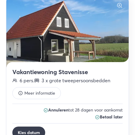
Vakantiewoning Stavenisse
6
pers.
3
x
grote tweepersoonsbedden
Meer informatie
Annuleren
tot 28 dagen voor aankomst
Betaal later
Kies datum