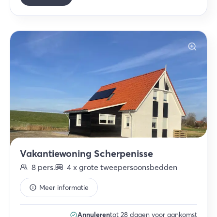
Vakantiewoning Scherpenisse
8
pers.
4
x
grote tweepersoonsbedden
Meer informatie
Annuleren
tot 28 dagen voor aankomst