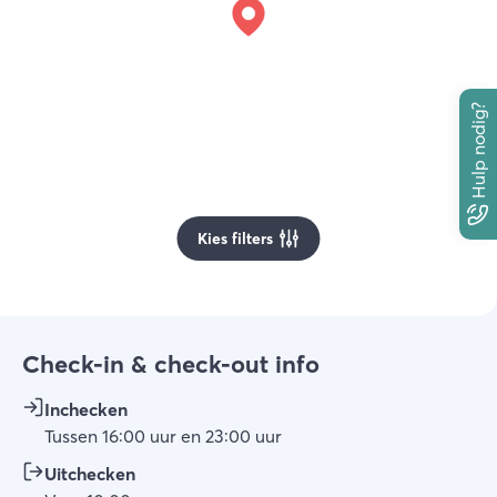
Hulp nodig?
Kies filters
Check-in & check-out info
Inchecken
Tussen
16:00
uur
en
23:00
uur
Uitchecken