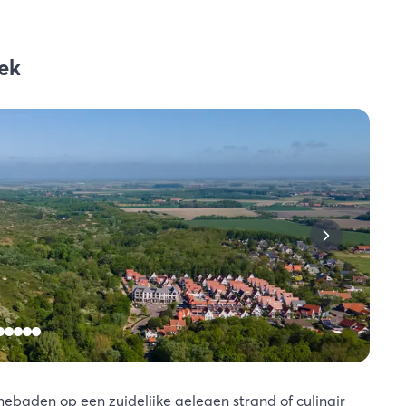
tek
nebaden op een zuidelijke gelegen strand of culinair