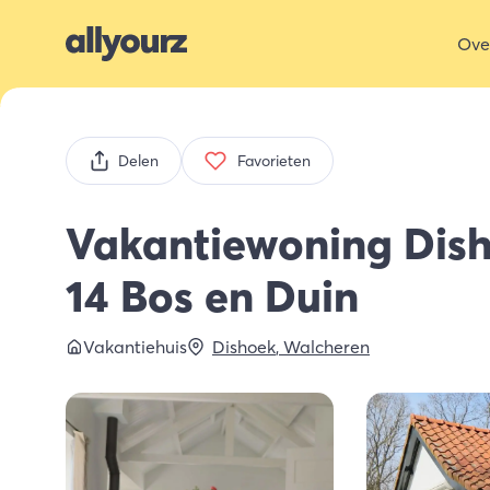
Ove
Delen
Favorieten
Vakantiewoning Dis
14 Bos en Duin
Vakantiehuis
Dishoek
,
Walcheren