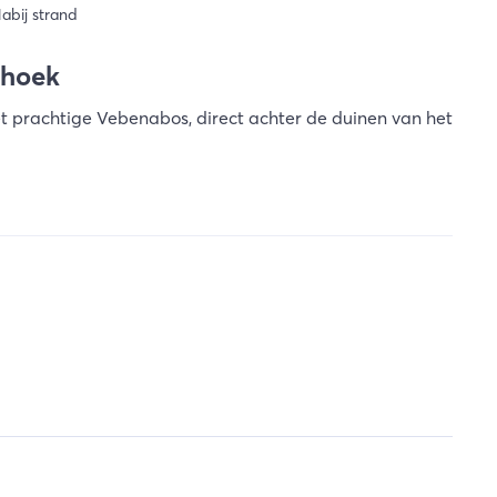
abij strand
shoek
et prachtige Vebenabos, direct achter de duinen van het