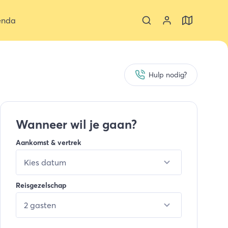
enda
Hulp nodig?
Wanneer wil je gaan?
Aankomst & vertrek
Kies datum
Reisgezelschap
2 gasten