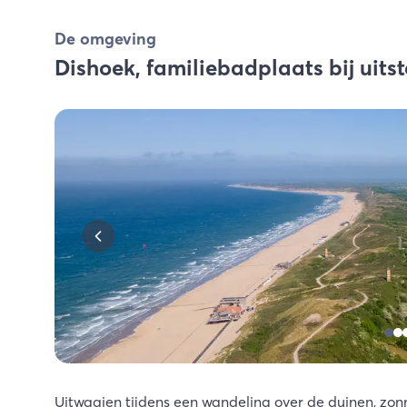
De omgeving
Dishoek, familiebadplaats bij uits
Uitwaaien tijdens een wandeling over de duinen, zon