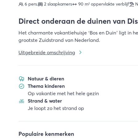
6 pers.
2 slaapkamers
90 m² oppervlakte verblijf
N
Direct onderaan de duinen van Di
Het charmante vakantiehuisje ‘Bos en Duin’ ligt in h
grootste Zuidstrand van Nederland.
Uitgebreide omschrijving
Natuur & dieren
Thema kinderen
Op vakantie met het hele gezin
Strand & water
Je loopt zo het strand op
Populaire kenmerken