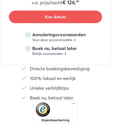
€
126,
v.a. prijs/nacht
40
Kies datum
Annuleringsvoorwaarden
Voor deze accommodatie
Boek nu, betaal later
Bekijk voorwaarden
Directe boekingsbevestiging
100% lokaal en eerlijk
Unieke verblijfstips
Boek nu, betaal later