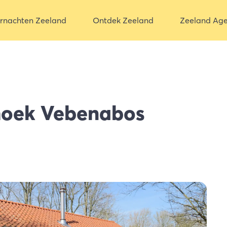
rnachten Zeeland
Ontdek Zeeland
Zeeland Ag
hoek Vebenabos