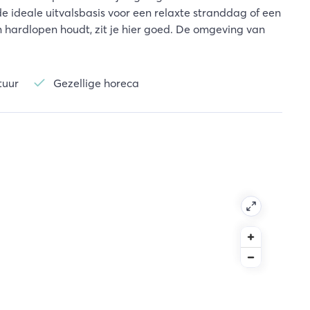
 de ideale uitvalsbasis voor een relaxte stranddag of een
n hardlopen houdt, zit je hier goed. De omgeving van
tuur
Gezellige horeca