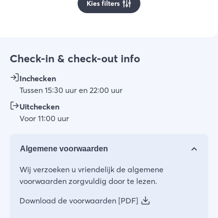
Kies filters
Check-in & check-out info
Inchecken
Tussen
15:30
uur
en
22:00
uur
Uitchecken
Voor
11:00
uur
Algemene voorwaarden
Wij verzoeken u vriendelijk de algemene
voorwaarden zorgvuldig door te lezen.
Download de voorwaarden [PDF]