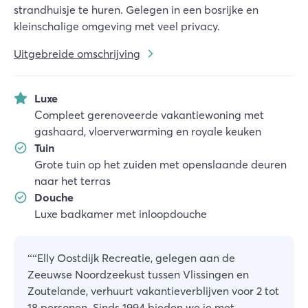
strandhuisje te huren. Gelegen in een bosrijke en
kleinschalige omgeving met veel privacy.
Uitgebreide omschrijving
Luxe
Compleet gerenoveerde vakantiewoning met
gashaard, vloerverwarming en royale keuken
Tuin
Grote tuin op het zuiden met openslaande deuren
naar het terras
Douche
Luxe badkamer met inloopdouche
“
“Elly Oostdijk Recreatie, gelegen aan de
Zeeuwse Noordzeekust tussen Vlissingen en
Zoutelande, verhuurt vakantieverblijven voor 2 tot
18 personen. Sinds 1994 bieden we je met