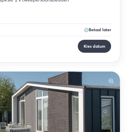
Betaal later
Kies datum