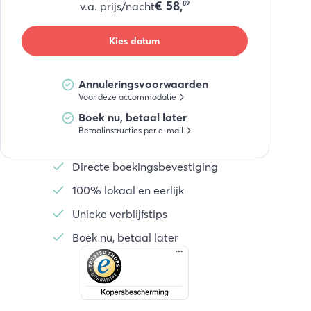
€
58,
v.a. prijs/nacht
89
Kies datum
Annuleringsvoorwaarden
Voor deze accommodatie
Boek nu, betaal later
Betaalinstructies per e-mail
Directe boekingsbevestiging
100% lokaal en eerlijk
Unieke verblijfstips
Boek nu, betaal later