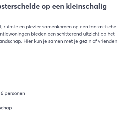
osterschelde op een kleinschalig
t, ruimte en plezier samenkomen op een fantastische
ntiewoningen bieden een schitterend uitzicht op het
rlandschap. Hier kun je samen met je gezin of vrienden
 6 personen
dschap