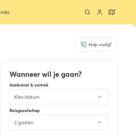
enda
Hulp nodig?
Wanneer wil je gaan?
Aankomst & vertrek
Kies datum
Reisgezelschap
2 gasten