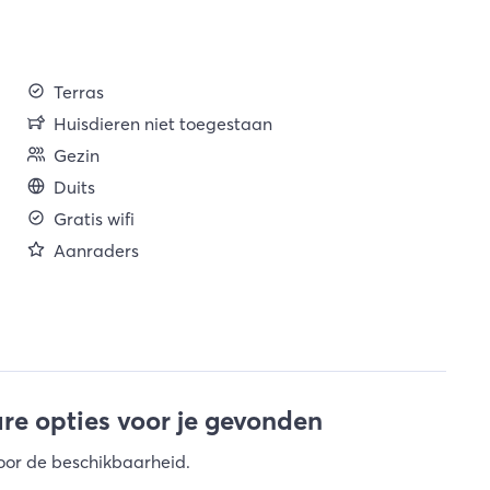
Terras
Huisdieren niet toegestaan
Gezin
Duits
Gratis wifi
Aanraders
e opties voor je gevonden
oor de beschikbaarheid
.