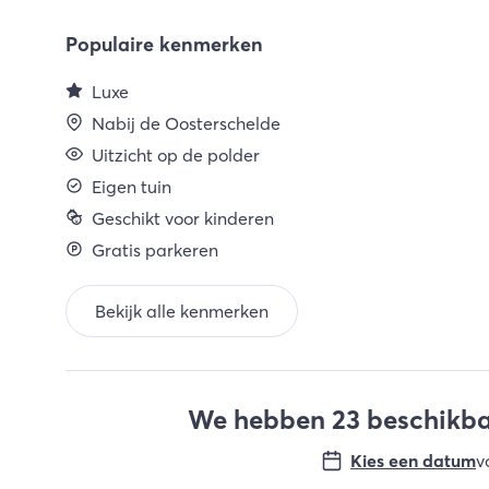
Populaire kenmerken
Luxe
Nabij de Oosterschelde
Uitzicht op de polder
Eigen tuin
Geschikt voor kinderen
Gratis parkeren
Bekijk alle kenmerken
We hebben 23 beschikbar
Kies een datum
v