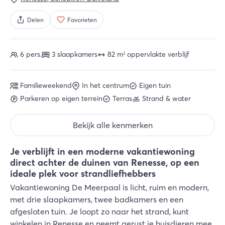
Delen
Favorieten
6 pers.
3 slaapkamers
82 m² oppervlakte verblijf
Familieweekend
In het centrum
Eigen tuin
Parkeren op eigen terrein
Terras
Strand & water
Bekijk alle kenmerken
Je verblijft in een moderne vakantiewoning
direct achter de duinen van Renesse, op een
ideale plek voor strandliefhebbers
Vakantiewoning De Meerpaal is licht, ruim en modern,
met drie slaapkamers, twee badkamers en een
afgesloten tuin. Je loopt zo naar het strand, kunt
winkelen in Renesse en neemt gerust je huisdieren mee