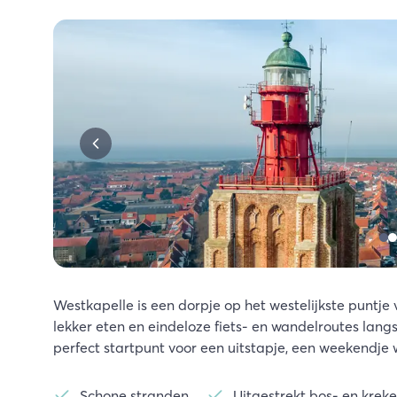
Westkapelle is een dorpje op het westelijkste puntje 
lekker eten en eindeloze fiets- en wandelroutes langs
perfect startpunt voor een uitstapje, een weekendje 
Schone stranden
Uitgestrekt bos- en krek