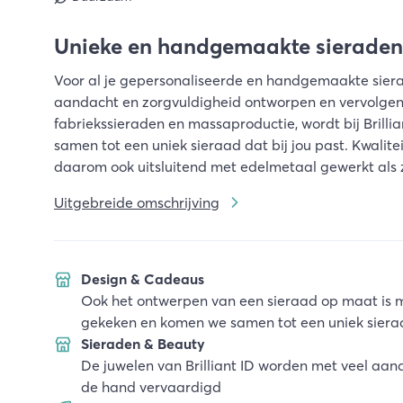
Unieke en handgemaakte sieraden b
Voor al je gepersonaliseerde en handgemaakte sierad
aandacht en zorgvuldigheid ontworpen en vervolgens
fabriekssieraden en massaproductie, wordt bij Brilli
samen tot een uniek sieraad dat bij jou past. Kwaliteit
daarom ook uitsluitend met edelmetaal gewerkt als zi
Uitgebreide omschrijving
Design & Cadeaus
Ook het ontwerpen van een sieraad op maat is moge
gekeken en komen we samen tot een uniek sieraa
Sieraden & Beauty
De juwelen van Brilliant ID worden met veel aa
de hand vervaardigd