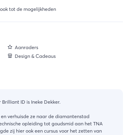
ook tot de mogelijkheden
Aanraders
Design & Cadeaus
rilliant ID is Ineke Dekker.
n en verhuisde ze naar de diamantenstad
technische opleiding tot goudsmid aan het TNA
de zij hier ook een cursus voor het zetten van