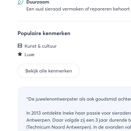
Duurzaam
Een oud sieraad vermaken of repareren behoort 
Populaire kenmerken
Kunst & cultuur
Luxe
Bekijk alle kenmerken
“
De juwelenontwerpster als ook goudsmid achter B
In 2013 ontdekte Ineke haar passie voor sierade
Antwerpen. Daar volgde zij een 3 jaar durende 
(Technicum Noord Antwerpen). In de avonden volg