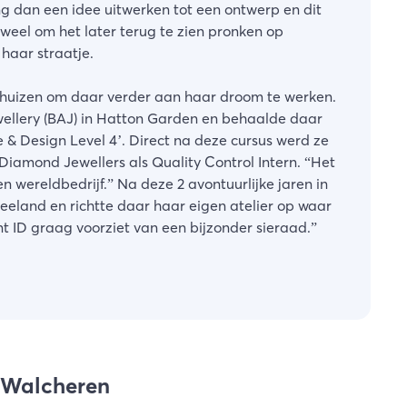
ng dan een idee uitwerken tot een ontwerp en dit
eel om het later terug te zien pronken op
haar straatje.
rhuizen om daar verder aan haar droom te werken.
ewellery (BAJ) in Hatton Garden en behaalde daar
& Design Level 4’. Direct na deze cursus werd ze
iamond Jewellers als Quality Control Intern. “Het
n wereldbedrijf.” Na deze 2 avontuurlijke jaren in
eland en richtte daar haar eigen atelier op waar
nt ID graag voorziet van een bijzonder sieraad.
”
n Walcheren