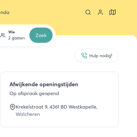
enda
Wie
Zoek
2 gasten
Hulp nodig?
Afwijkende openingstijden
Op afspraak geopend
Krekelstraat 9
, 4361 BD
Westkapelle
,
Walcheren