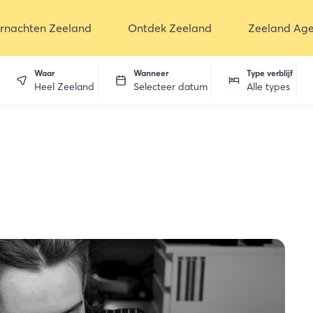
rnachten Zeeland
Ontdek Zeeland
Zeeland Ag
Waar
Wanneer
Type verblijf
Heel Zeeland
Selecteer datum
Alle types
en
dekken