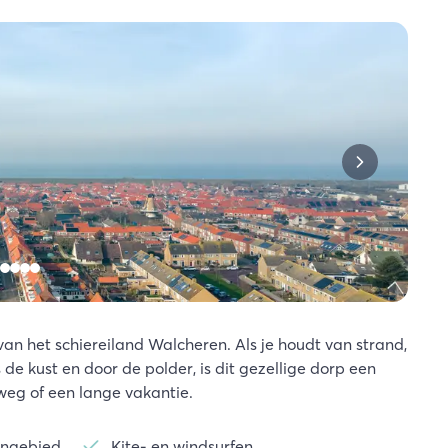
van het schiereiland Walcheren. Als je houdt van strand,
 de kust en door de polder, is dit gezellige dorp een
weg of een lange vakantie.
engebied
Kite- en windsurfen