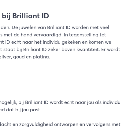
ij Brilliant ID
en. De juwelen van Brilliant ID worden met veel
 met de hand vervaardigd. In tegenstelling tot
ant ID echt naar het individu gekeken en komen we
 staat bij Brilliant ID zeker boven kwantiteit. Er wordt
lver, goud en platina.
lijk, bij Brilliant ID wordt echt naar jou als individu
d dat bij jou past
ndacht en zorgvuldigheid ontworpen en vervolgens met