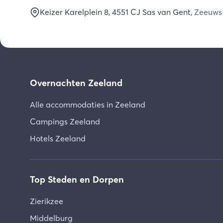
Keizer Karelplein 8
, 4551 CJ
Sas van Gent
,
Zeeuws
Overnachten Zeeland
Alle accommodaties in Zeeland
Campings Zeeland
Hotels Zeeland
Top Steden en Dorpen
Zierikzee
Middelburg