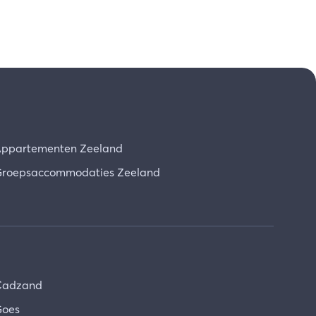
ppartementen Zeeland
roepsaccommodaties Zeeland
Cadzand
oes