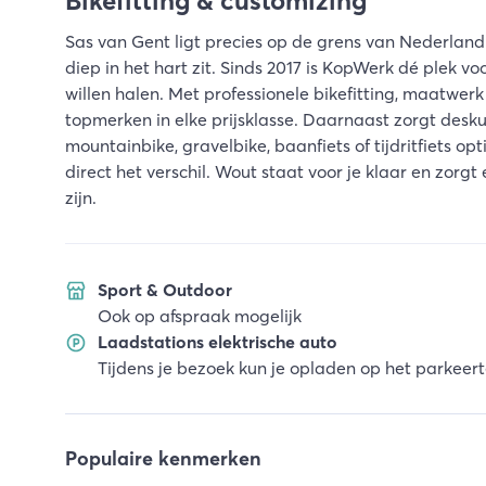
Bikefitting & customizing
Sas van Gent ligt precies op de grens van Nederlan
diep in het hart zit. Sinds 2017 is KopWerk dé plek vo
willen halen. Met professionele bikefitting, maatwe
topmerken in elke prijsklasse. Daarnaast zorgt desku
mountainbike, gravelbike, baanfiets of tijdritfiets o
direct het verschil. Wout staat voor je klaar en zorgt 
zijn.
Sport & Outdoor
Ook op afspraak mogelijk
Laadstations elektrische auto
Tijdens je bezoek kun je opladen op het parkeert
Populaire kenmerken