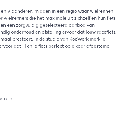
d en Vlaanderen, midden in een regio waar wielrennen
or wielrenners die het maximale uit zichzelf en hun fiets
rk en een zorgvuldig geselecteerd aanbod van
ndig onderhoud en afstelling ervoor dat jouw racefiets,
ptimaal presteert. In de studio van KopWerk merk je
ervoor dat jij en je fiets perfect op elkaar afgestemd
errein