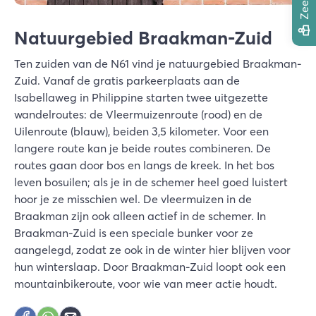
Natuurgebied Braakman-Zuid
Ten zuiden van de N61 vind je natuurgebied Braakman-
Zuid. Vanaf de gratis parkeerplaats aan de
Isabellaweg in Philippine starten twee uitgezette
wandelroutes: de Vleermuizenroute (rood) en de
Uilenroute (blauw), beiden 3,5 kilometer. Voor een
langere route kan je beide routes combineren. De
routes gaan door bos en langs de kreek. In het bos
leven bosuilen; als je in de schemer heel goed luistert
hoor je ze misschien wel. De vleermuizen in de
Braakman zijn ook alleen actief in de schemer. In
Braakman-Zuid is een speciale bunker voor ze
aangelegd, zodat ze ook in de winter hier blijven voor
hun winterslaap. Door Braakman-Zuid loopt ook een
mountainbikeroute, voor wie van meer actie houdt.