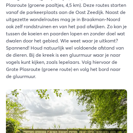
Plasroute (groene paaltjes, 4,5 km). Deze routes starten
vanaf de parkeerplaats aan de Oost Zeedijk. Naast de
uitgezette wandelroutes mag je in Braakman-Noord
ook zelf rondstruinen en van het pad afwijken. Zo kan je
tussen de koeien en paarden lopen en zonder doel wat
dwalen door het gebied. Wie weet waar je uitkomt?
Spannend! Houd natuurlijk wel voldoende afstand van
de dieren. Bij de kreek is een gluurmuur waar je naar
vogels kunt kijken, zoals lepelaars. Volg hiervoor de
Grote Plasroute (groene route) en volg het bord naar
de gluurmuur.