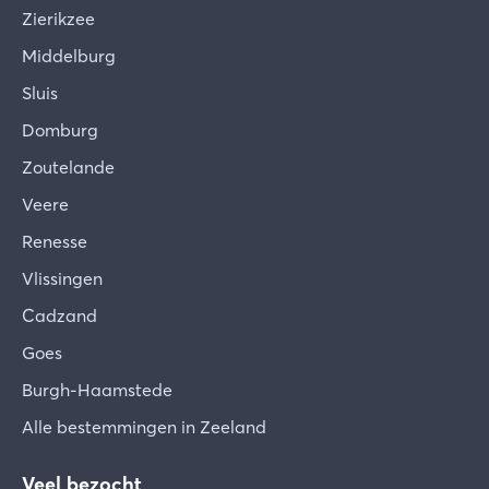
Zierikzee
Middelburg
Sluis
Domburg
Zoutelande
Veere
Renesse
Vlissingen
Cadzand
Goes
Burgh-Haamstede
Alle bestemmingen in Zeeland
Veel bezocht