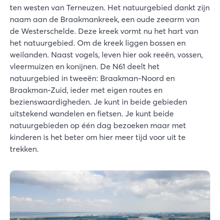
ten westen van Terneuzen. Het natuurgebied dankt zijn
naam aan de Braakmankreek, een oude zeearm van
de Westerschelde. Deze kreek vormt nu het hart van
het natuurgebied. Om de kreek liggen bossen en
weilanden. Naast vogels, leven hier ook reeën, vossen,
vleermuizen en konijnen. De N61 deelt het
natuurgebied in tweeën: Braakman-Noord en
Braakman-Zuid, ieder met eigen routes en
bezienswaardigheden. Je kunt in beide gebieden
uitstekend wandelen en fietsen. Je kunt beide
natuurgebieden op één dag bezoeken maar met
kinderen is het beter om hier meer tijd voor uit te
trekken.