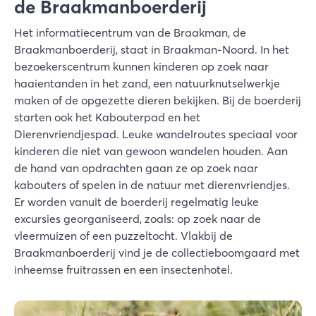
de Braakmanboerderij
Het informatiecentrum van de Braakman, de
Braakmanboerderij, staat in Braakman-Noord. In het
bezoekerscentrum kunnen kinderen op zoek naar
haaientanden in het zand, een natuurknutselwerkje
maken of de opgezette dieren bekijken. Bij de boerderij
starten ook het Kabouterpad en het
Dierenvriendjespad. Leuke wandelroutes speciaal voor
kinderen die niet van gewoon wandelen houden. Aan
de hand van opdrachten gaan ze op zoek naar
kabouters of spelen in de natuur met dierenvriendjes.
Er worden vanuit de boerderij regelmatig leuke
excursies georganiseerd, zoals: op zoek naar de
vleermuizen of een puzzeltocht. Vlakbij de
Braakmanboerderij vind je de collectieboomgaard met
inheemse fruitrassen en een insectenhotel.