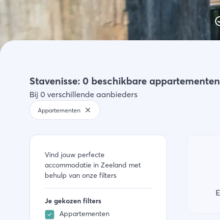
Activiteiten
Winkelen
Zeeland ontdekken
Stavenisse: 0 beschikbare appartemente
Bij 0 verschillende aanbieders
Appartementen
Vind jouw perfecte
accommodatie in Zeeland met
behulp van onze filters
E
Je gekozen filters
Appartementen