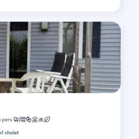
6
pers.
f chalet