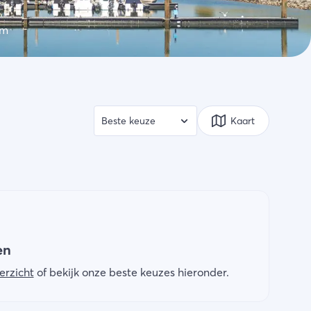
rm
Kaart
en
erzicht
of bekijk onze beste keuzes hieronder.