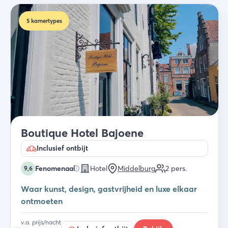
5
kamertypes
Boutique Hotel Bajoene
Inclusief ontbijt
Fenomenaal
Hotel
Middelburg
2
pers.
9,6
Waar kunst, design, gastvrijheid en luxe elkaar
ontmoeten
v.a. prijs/nacht