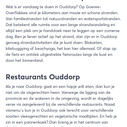
Wat is er vandaag te doen in Ouddorp? Op Goeree-
Overflakkee vind je kilometers aan mooie en schone stranden.
Van familiestranden tot natuurstranden en watersportstranden.
Dat betekent alle ruimte voor een lange strandwandeling en
altijd een plek om je handdoek neer te leggen op een zomerse
dag. Ben je liever actief op het strand, dan zijn er in Ouddorp
genoeg strandactiviteiten die je kunt doen. Blokarten,
kitebuggying of beachyoga, het kan hier allemaal. Of stap op
de fiets en ontdek uitgestrekte fietsroutes langs de kust en
door het binnenland.
Restaurants Ouddorp
Als je naar Ouddorp gaat en een hapje wilt eten, dan kun je
niet om de visgerechten heen. Vanwege de ligging van de
provincie en de wateren in de omgeving, wordt er dagelijks
verse vis aangeleverd bij de verschillende restaurants. Naast
vismenu’s kun je in Ouddorp ook terecht voor verschillende
soorten vleesgerechten en vegetarische maaltijden. En heb je
zin in een pannenkoek? Dan breng je in het centrum van