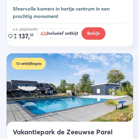
Sfeervolle kamers in hartje centrum in een
prachtig monument
v.a. prijs/nacht
Inclusief ontbijt
Bekijk
€
137,
22
13
verblijfstypes
Vakantiepark de Zeeuwse Parel