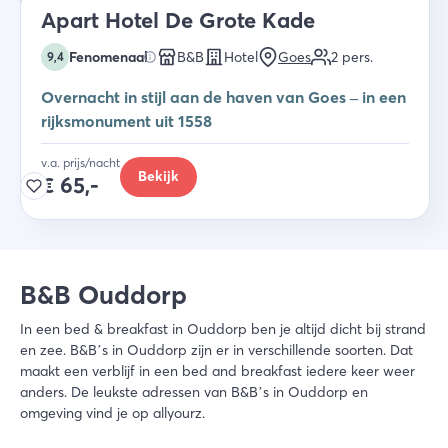
Apart Hotel De Grote Kade
Fenomenaal
B&B
Hotel
Goes
2
pers.
9,4
Overnacht in stijl aan de haven van Goes – in een
rijksmonument uit 1558
v.a. prijs/nacht
Bekijk
€
65,-
B&B Ouddorp
In een bed & breakfast in Ouddorp ben je altijd dicht bij strand
en zee. B&B’s in Ouddorp zijn er in verschillende soorten. Dat
maakt een verblijf in een bed and breakfast iedere keer weer
anders. De leukste adressen van B&B’s in Ouddorp en
omgeving vind je op allyourz.