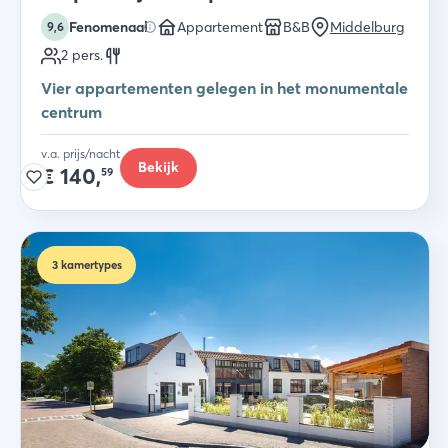
Fenomenaal
Appartement
B&B
Middelburg
9,6
2
pers.
Vier appartementen gelegen in het monumentale
centrum
v.a. prijs/nacht
Bekijk
€
140,
59
3
kamertypes