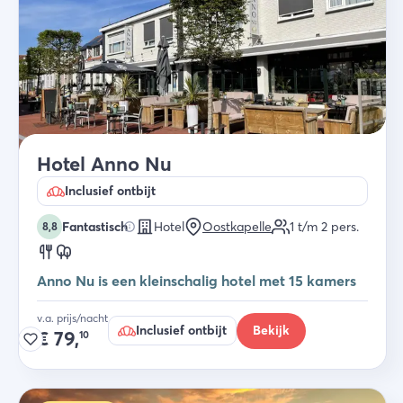
Hotel Anno Nu
Inclusief ontbijt
Fantastisch
Hotel
Oostkapelle
1 t/m 2
pers.
8,8
Anno Nu is een kleinschalig hotel met 15 kamers
v.a. prijs/nacht
Inclusief ontbijt
Bekijk
€
79,
10