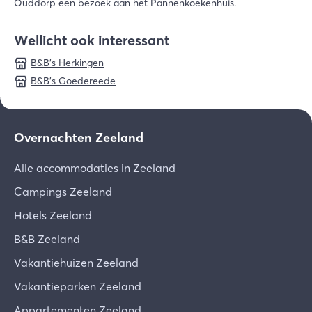
Ouddorp een bezoek aan het Pannenkoekenhuis.
Wellicht ook interessant
B&B's Herkingen
B&B's Goedereede
Overnachten Zeeland
Alle accommodaties in Zeeland
Campings Zeeland
Hotels Zeeland
B&B Zeeland
Vakantiehuizen Zeeland
Vakantieparken Zeeland
Appartementen Zeeland