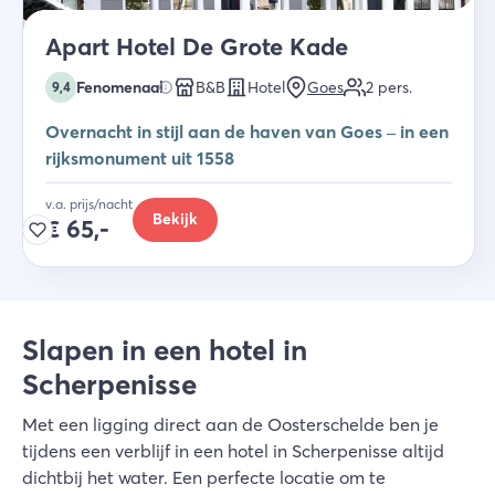
Apart Hotel De Grote Kade
Fenomenaal
B&B
Hotel
Goes
2
pers.
9,4
Overnacht in stijl aan de haven van Goes – in een
rijksmonument uit 1558
v.a. prijs/nacht
Bekijk
€
65,-
Slapen in een hotel in
Scherpenisse
Met een ligging direct aan de Oosterschelde ben je
tijdens een verblijf in een hotel in Scherpenisse altijd
dichtbij het water. Een perfecte locatie om te