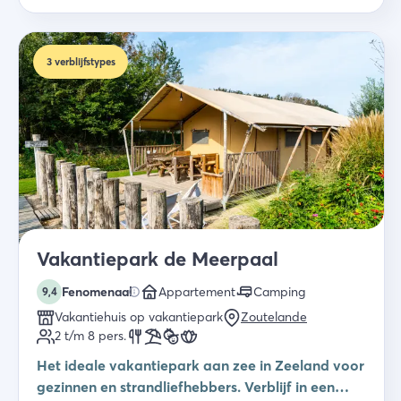
3
verblijfstypes
Vakantiepark de Meerpaal
Fenomenaal
Appartement
Camping
9,4
Vakantiehuis op vakantiepark
Zoutelande
2 t/m 8
pers.
Het ideale vakantiepark aan zee in Zeeland voor
gezinnen en strandliefhebbers. Verblijf in een