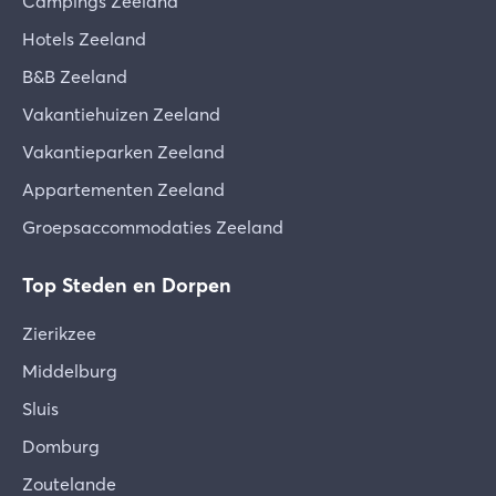
Campings Zeeland
Hotels Zeeland
B&B Zeeland
Vakantiehuizen Zeeland
Vakantieparken Zeeland
Appartementen Zeeland
Groepsaccommodaties Zeeland
Top Steden en Dorpen
Zierikzee
Middelburg
Sluis
Domburg
Zoutelande