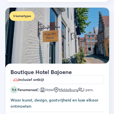
5
kamertypes
Boutique Hotel Bajoene
Inclusief ontbijt
Fenomenaal
Hotel
Middelburg
2
pers.
9,6
Waar kunst, design, gastvrijheid en luxe elkaar
ontmoeten