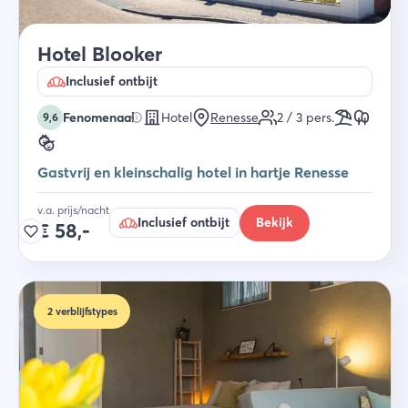
Hotel Blooker
Inclusief ontbijt
Fenomenaal
Hotel
Renesse
2 / 3
pers.
9,6
Gastvrij en kleinschalig hotel in hartje Renesse
v.a. prijs/nacht
Inclusief ontbijt
Bekijk
€
58,-
2
verblijfstypes