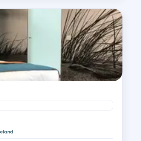
eeland