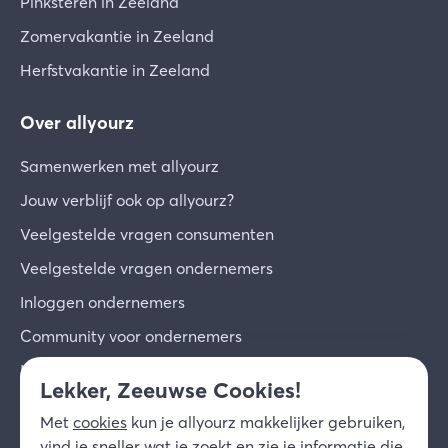
Pinksteren in Zeeland
Zomervakantie in Zeeland
Herfstvakantie in Zeeland
Over allyourz
Samenwerken met allyourz
Jouw verblijf ook op allyourz?
Veelgestelde vragen consumenten
Veelgestelde vragen ondernemers
Inloggen ondernemers
Community voor ondernemers
Inschrijven voor de nieuwsbrief
Lekker, Zeeuwse Cookies!
Over ons
Met
cookies
kun je allyourz makkelijker gebruiken,
Contact
vind je sneller wat je zoekt en zie je informatie die