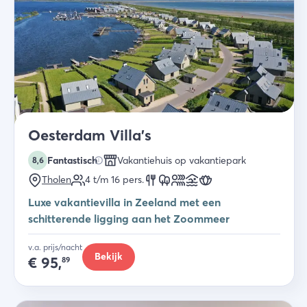
Oesterdam Villa's
Fantastisch
Vakantiehuis op vakantiepark
8,6
Tholen
4 t/m 16
pers.
Luxe vakantievilla in Zeeland met een
schitterende ligging aan het Zoommeer
v.a. prijs/nacht
Bekijk
€
95,
89