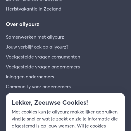
Herfstvakantie in Zeeland
Over allyourz
Samenwerken met allyourz
Jouw verblijf ook op allyourz?
Veelgestelde vragen consumenten
Veelgestelde vragen ondernemers
Inloggen ondernemers
Community voor ondernemers
Inschrijven voor de nieuwsbrief
Lekker, Zeeuwse Cookies!
Over ons
Met
cookies
kun je allyourz makkelijker gebruiken,
Contact
vind je sneller wat je zoekt en zie je informatie die
afgestemd is op jouw wensen. Wil je cookies