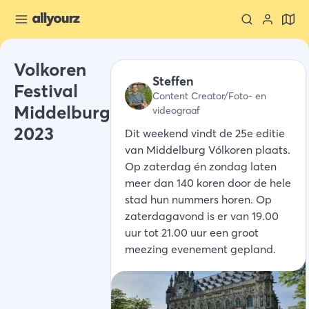
Volkoren
Steffen
Festival
Content Creator/Foto- en
Middelburg
videograaf
2023
Dit weekend vindt de 25e editie
van Middelburg Vólkoren plaats.
Op zaterdag én zondag laten
meer dan 140 koren door de hele
stad hun nummers horen. Op
zaterdagavond is er van 19.00
uur tot 21.00 uur een groot
meezing evenement gepland.