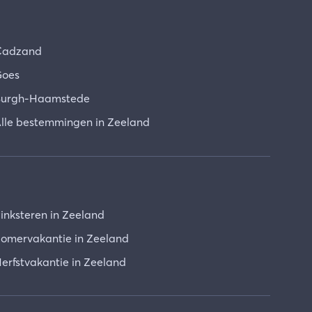
Cadzand
oes
urgh-Haamstede
lle bestemmingen in Zeeland
inksteren in Zeeland
omervakantie in Zeeland
erfstvakantie in Zeeland