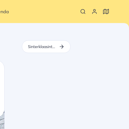
enda
Sinterklaasintocht 2023