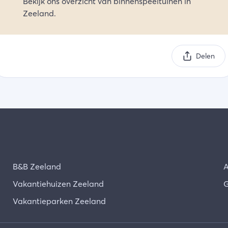
Bekijk ons overzicht van binnenspeeltuinen in
Zeeland.
Delen
B&B Zeeland
A
Vakantiehuizen Zeeland
G
Vakantieparken Zeeland