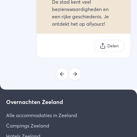
De stad kent veel
bezienswaardigheden en
een rijke geschiedenis. Je
ontdekt het op allyourz!
Delen
Overnachten Zeeland
Alle accommodaties in Zeeland
Campings Zeeland
Hotels Zeeland