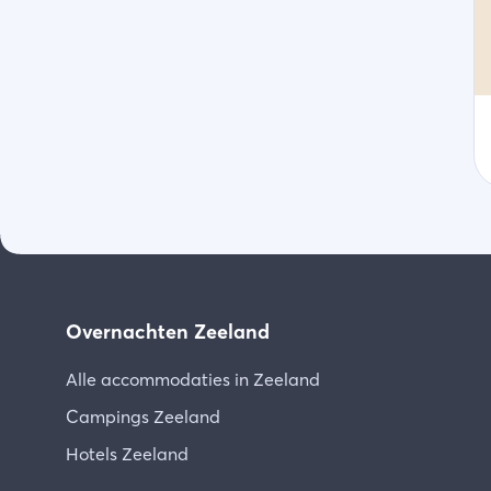
Overnachten Zeeland
Alle accommodaties in Zeeland
Campings Zeeland
Hotels Zeeland