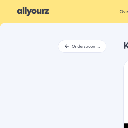
Ove
Onderstroom Vlissingen 2022