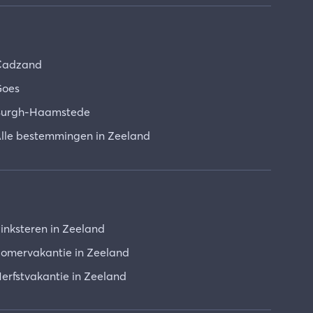
Cadzand
oes
urgh-Haamstede
lle bestemmingen in Zeeland
inksteren in Zeeland
omervakantie in Zeeland
erfstvakantie in Zeeland