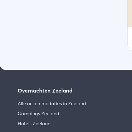
Overnachten Zeeland
Alle accommodaties in Zeeland
Campings Zeeland
Hotels Zeeland