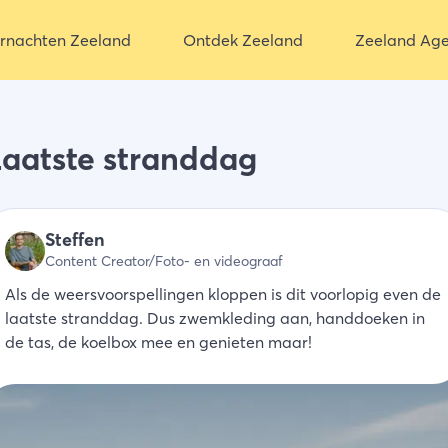
rnachten Zeeland
Ontdek Zeeland
Zeeland Ag
Laatste stranddag
Steffen
Content Creator/Foto- en videograaf
Als de weersvoorspellingen kloppen is dit voorlopig even de
laatste stranddag. Dus zwemkleding aan, handdoeken in
de tas, de koelbox mee en genieten maar!