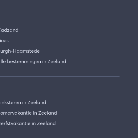
Cadzand
oes
urgh-Haamstede
lle bestemmingen in Zeeland
inksteren in Zeeland
omervakantie in Zeeland
erfstvakantie in Zeeland