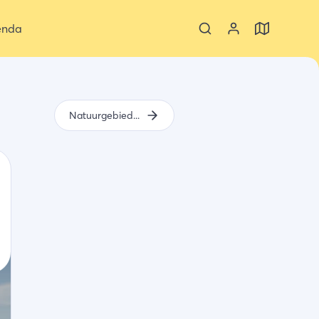
enda
Natuurgebied Het zwin