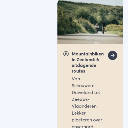
Mountainbiken
in Zeeland: 6
uitdagende
routes
Van
Schouwen-
Duiveland tot
Zeeuws-
Vlaanderen.
Lekker
ploeteren over
onverhard