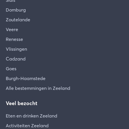
Sluis
Domburg
Zoutelande
Veere
Renesse
Vlissingen
Cadzand
Goes
Burgh-Haamstede
Alle bestemmingen in Zeeland
Veel bezocht
Eten en drinken Zeeland
Activiteiten Zeeland