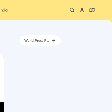
enda
World Press Photo Hulst