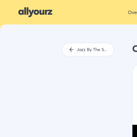
Ove
O
Jazz By The Sea Domburg 2022