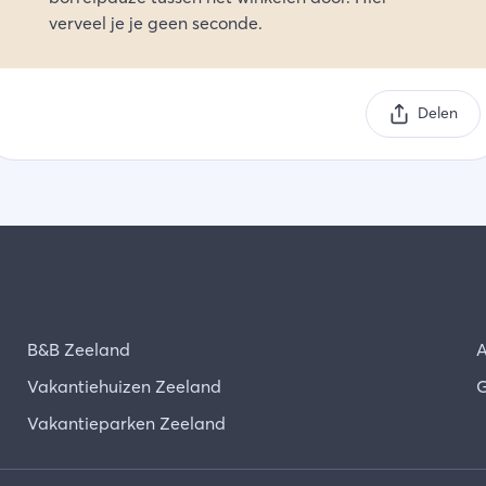
verveel je je geen seconde.
Delen
B&B Zeeland
A
Vakantiehuizen Zeeland
G
Vakantieparken Zeeland