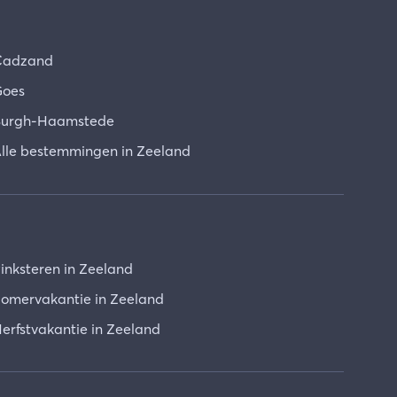
Cadzand
oes
urgh-Haamstede
lle bestemmingen in Zeeland
inksteren in Zeeland
omervakantie in Zeeland
erfstvakantie in Zeeland