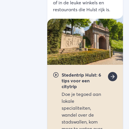
af in de leuke winkels en
restaurants die Hulst rijk is.
Stedentrip Hulst: 6
tips voor een
citytrip
Doe je tegoed aan
lokale
specialiteiten,
wandel over de
stadswallen, kom
meer te weten over