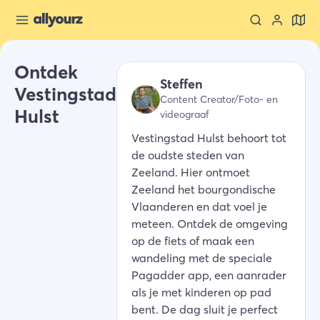
Ontdek
Steffen
Vestingstad
Content Creator/Foto- en
Hulst
videograaf
Vestingstad Hulst behoort tot
de oudste steden van
Zeeland. Hier ontmoet
Zeeland het bourgondische
Vlaanderen en dat voel je
meteen. Ontdek de omgeving
op de fiets of maak een
wandeling met de speciale
Pagadder app, een aanrader
als je met kinderen op pad
bent. De dag sluit je perfect