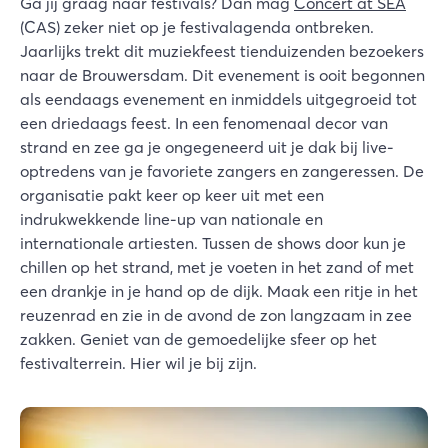
Ga jij graag naar festivals? Dan mag
Concert at SEA
(CAS) zeker niet op je festivalagenda ontbreken.
Jaarlijks trekt dit muziekfeest tienduizenden bezoekers
naar de Brouwersdam. Dit evenement is ooit begonnen
als eendaags evenement en inmiddels uitgegroeid tot
een driedaags feest. In een fenomenaal decor van
strand en zee ga je ongegeneerd uit je dak bij live-
optredens van je favoriete zangers en zangeressen. De
organisatie pakt keer op keer uit met een
indrukwekkende line-up van nationale en
internationale artiesten. Tussen de shows door kun je
chillen op het strand, met je voeten in het zand of met
een drankje in je hand op de dijk. Maak een ritje in het
reuzenrad en zie in de avond de zon langzaam in zee
zakken. Geniet van de gemoedelijke sfeer op het
festivalterrein. Hier wil je bij zijn.