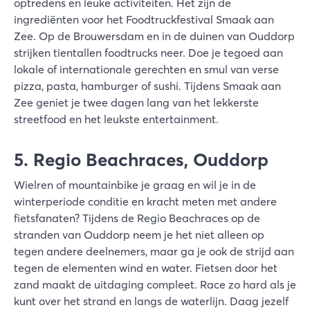
optredens en leuke activiteiten. Het zijn de
ingrediënten voor het Foodtruckfestival Smaak aan
Zee. Op de Brouwersdam en in de duinen van Ouddorp
strijken tientallen foodtrucks neer. Doe je tegoed aan
lokale of internationale gerechten en smul van verse
pizza, pasta, hamburger of sushi. Tijdens Smaak aan
Zee geniet je twee dagen lang van het lekkerste
streetfood en het leukste entertainment.
5. Regio Beachraces, Ouddorp
Wielren of mountainbike je graag en wil je in de
winterperiode conditie en kracht meten met andere
fietsfanaten? Tijdens de Regio Beachraces op de
stranden van Ouddorp neem je het niet alleen op
tegen andere deelnemers, maar ga je ook de strijd aan
tegen de elementen wind en water. Fietsen door het
zand maakt de uitdaging compleet. Race zo hard als je
kunt over het strand en langs de waterlijn. Daag jezelf