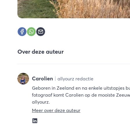
Over deze auteur
Carolien
allyourz redactie
Geboren in Zeeland en na enkele uitstapjes bu
fotograaf komt Carolien op de mooiste Zeeuwse
allyourz.
Meer over deze auteur