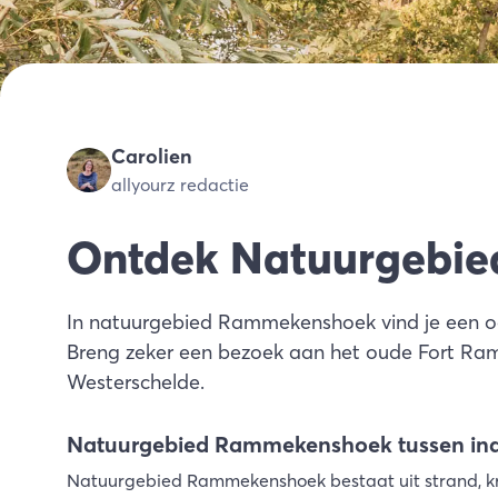
Carolien
allyourz redactie
Ontdek Natuurgebi
In natuurgebied Rammekenshoek vind je een oa
Breng zeker een bezoek aan het oude Fort Ram
Westerschelde.
Natuurgebied Rammekenshoek tussen indus
Natuurgebied Rammekenshoek bestaat uit strand, krek