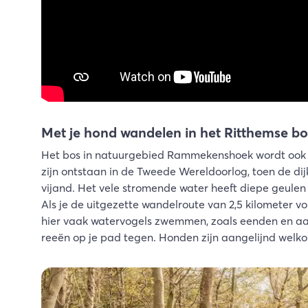
Met je hond wandelen in het Ritthemse bo
Het bos in natuurgebied Rammekenshoek wordt ook w
zijn ontstaan in de Tweede Wereldoorlog, toen de d
vijand. Het vele stromende water heeft diepe geulen 
Als je de uitgezette wandelroute van 2,5 kilometer vol
hier vaak watervogels zwemmen, zoals eenden en aals
reeën op je pad tegen. Honden zijn aangelijnd welk