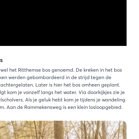
s
el het Ritthemse bos genoemd. De kreken in het bos
ijken werden gebombardeerd in de strijd tegen de
achtergelaten. Later is hier het bos omheen geplant.
gt kom je vanzelf langs het water. Via doorkijkjes zie je
cholvers. Als je geluk hebt kom je tijdens je wandeling
om. Aan de Rammekensweg is een klein losloopgebied.