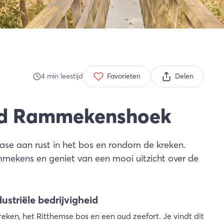
4
min
leestijd
Favorieten
Delen
ed Rammekenshoek
se aan rust in het bos en rondom de kreken.
mekens en geniet van een mooi uitzicht over de
triële bedrijvigheid
en, het Ritthemse bos en een oud zeefort. Je vindt dit