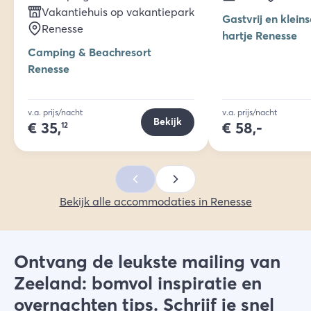
Vakantiehuis op vakantiepark
Gastvrij en kleins
Renesse
hartje Renesse
Camping & Beachresort
Renesse
v.a. prijs/nacht
v.a. prijs/nacht
Bekijk
€
35,
€
58,-
12
Bekijk alle accommodaties in Renesse
Ontvang de leukste mailing van
Zeeland: bomvol inspiratie en
overnachten tips. Schrijf je snel